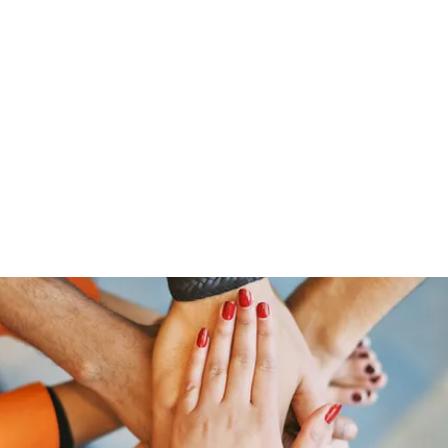
ut Me
Resume
Voice Over
Gallery
Videos