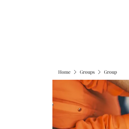
Home
Abo
Home
Groups
Group