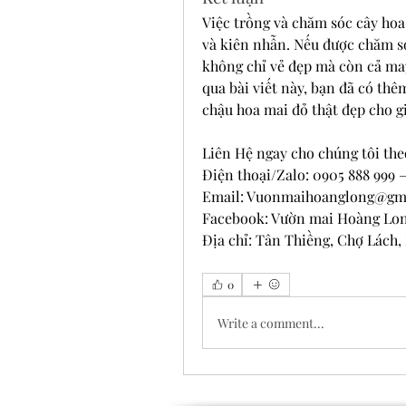
Việc trồng và chăm sóc cây hoa
và kiên nhẫn. Nếu được chăm só
không chỉ vẻ đẹp mà còn cả may
qua bài viết này, bạn đã có thê
chậu hoa mai đỏ thật đẹp cho g
Liên Hệ ngay cho chúng tôi the
Điện thoại/Zalo: 0905 888 999 –
Email: 
Vuonmaihoanglong@gm
Facebook: Vườn mai Hoàng Lo
Địa chỉ: Tân Thiềng, Chợ Lách,
0
Write a comment...