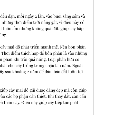
đều đặn, mỗi ngày 2 lần, vào buổi sáng sớm và 
những thời điểm trời nắng gắt, vì điều này có 
ất luôn ẩm nhưng không quá ướt, giúp cây hấp 
úng.
ể cây mai đỏ phát triển mạnh mẽ. Nên bón phân 
 Thời điểm thích hợp để bón phân là vào những 
n phân khi trời quá nóng. Loại phân hữu cơ 
nhất cho cây trồng trong chậu lâu năm. Ngoài 
cây sau khoảng 2 năm để đảm bảo đất luôn tơi 
 giúp cây mai đỏ giữ được dáng đẹp mà còn giúp 
ào các bộ phận cần thiết. Khi thay đất, cần cẩn 
 thân cây. Điều này giúp cây tiếp tục phát 