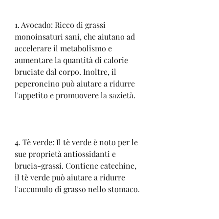
1. Avocado: Ricco di grassi 
monoinsaturi sani, che aiutano ad 
accelerare il metabolismo e 
aumentare la quantità di calorie 
bruciate dal corpo. Inoltre, il 
peperoncino può aiutare a ridurre 
l'appetito e promuovere la sazietà.
4. Tè verde: Il tè verde è noto per le 
sue proprietà antiossidanti e 
brucia-grassi. Contiene catechine, 
il tè verde può aiutare a ridurre 
l'accumulo di grasso nello stomaco.