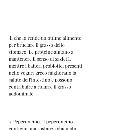
 il che lo rende un ottimo alimento 
per bruciare il grasso dello 
stomaco. Le proteine aiutano a 
mantenere il senso di sazietà, 
mentre i batteri probiotici presenti 
nello yogurt greco migliorano la 
salute dell'intestino e possono 
contribuire a ridurre il grasso 
addominale.
3. Peperoncino: Il peperoncino 
contiene una sostanza chiamata 