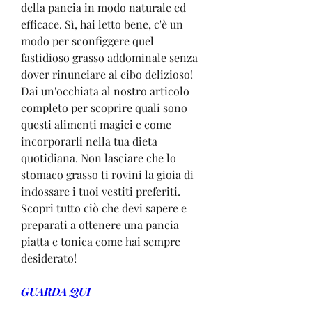
della pancia in modo naturale ed 
efficace. Sì, hai letto bene, c'è un 
modo per sconfiggere quel 
fastidioso grasso addominale senza 
dover rinunciare al cibo delizioso! 
Dai un'occhiata al nostro articolo 
completo per scoprire quali sono 
questi alimenti magici e come 
incorporarli nella tua dieta 
quotidiana. Non lasciare che lo 
stomaco grasso ti rovini la gioia di 
indossare i tuoi vestiti preferiti. 
Scopri tutto ciò che devi sapere e 
preparati a ottenere una pancia 
piatta e tonica come hai sempre 
desiderato!
GUARDA QUI