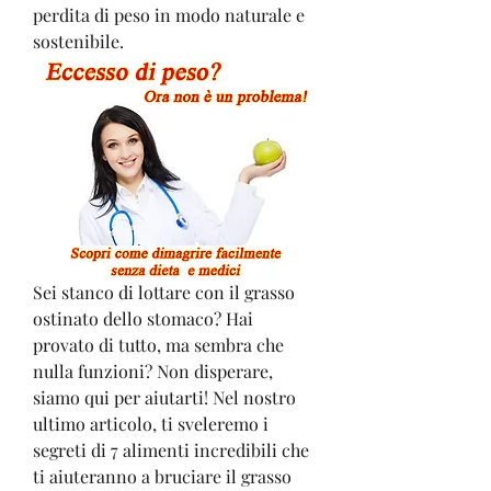
perdita di peso in modo naturale e 
sostenibile.
Sei stanco di lottare con il grasso 
ostinato dello stomaco? Hai 
provato di tutto, ma sembra che 
nulla funzioni? Non disperare, 
siamo qui per aiutarti! Nel nostro 
ultimo articolo, ti sveleremo i 
segreti di 7 alimenti incredibili che 
ti aiuteranno a bruciare il grasso 