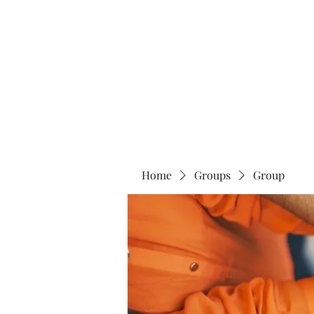
Home
Abo
Home
Groups
Group