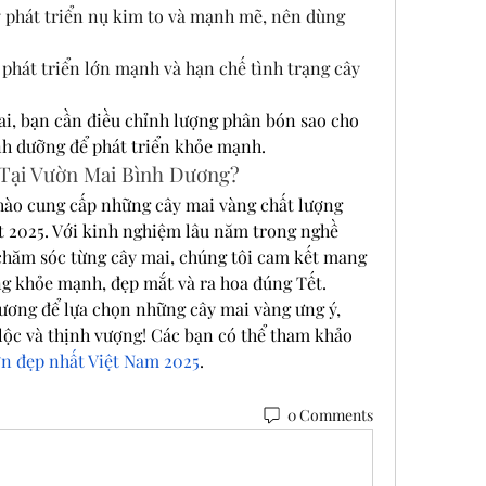
 phát triển nụ kim to và mạnh mẽ, nên dùng 
 phát triển lớn mạnh và hạn chế tình trạng cây 
ai, bạn cần điều chỉnh lượng phân bón sao cho 
nh dưỡng để phát triển khỏe mạnh.
 Tại Vườn Mai Bình Dương?
ào cung cấp những cây mai vàng chất lượng 
ết 2025. Với kinh nghiệm lâu năm trong nghề 
chăm sóc từng cây mai, chúng tôi cam kết mang 
g khỏe mạnh, đẹp mắt và ra hoa đúng Tết.
ơng để lựa chọn những cây mai vàng ưng ý, 
lộc và thịnh vượng! Các bạn có thể tham khảo 
ớn đẹp nhất Việt Nam 2025
.
0 Comments