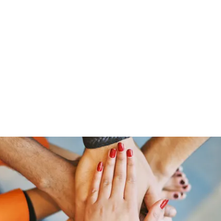
ut Me
Resume
Voice Over
Gallery
Videos