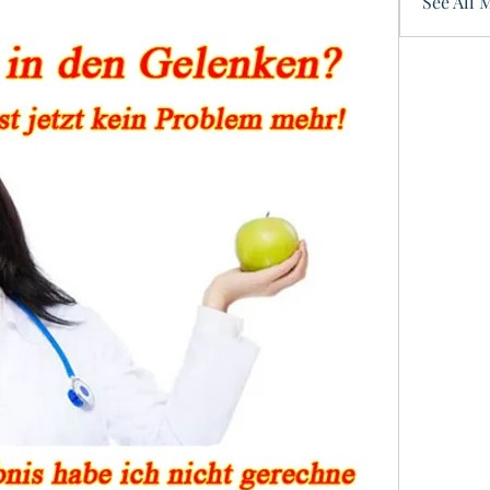
See All 