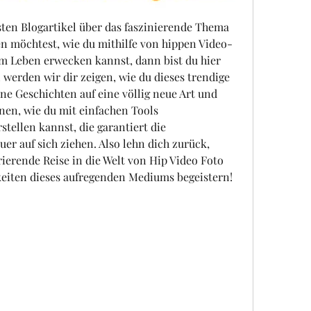
n Blogartikel über das faszinierende Thema 
en möchtest, wie du mithilfe von hippen Video-
m Leben erwecken kannst, dann bist du hier 
l werden wir dir zeigen, wie du dieses trendige 
 Geschichten auf eine völlig neue Art und 
nen, wie du mit einfachen Tools 
ellen kannst, die garantiert die 
r auf sich ziehen. Also lehn dich zurück, 
rierende Reise in die Welt von Hip Video Foto 
keiten dieses aufregenden Mediums begeistern!