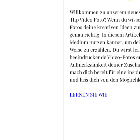
Willkommen zu unserem neueste
'Hip Video Foto'! Wenn du wiss
Fotos deine kreativen Ideen zu
genau richtig. In diesem Artike
Medium nutzen kannst, um deine
Weise zu erzählen. Du wirst ler
beeindruckende Video-Fotos erst
Aufmerksamkeit deiner Zuschaue
mach dich bereit für eine inspi
und lass dich von den Möglich
LERNEN SIE WIE