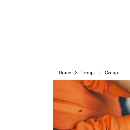
Home
Abo
Home
Groups
Group