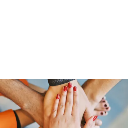
ut Me
Resume
Voice Over
Gallery
Videos