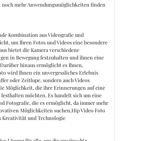
nde Kombination aus Videografie und 
licht, um Ihren Fotos und Videos eine besondere 
aus bietet die Kamera verschiedene 
en in Bewegung festzuhalten und ihnen eine 
Darüber hinaus ermöglicht es Ihnen, 
to wird Ihnen ein unvergessliches Erlebnis 
affer oder Zeitlupe, sondern auch Videos 
ie Möglichkeit, die ihre Erinnerungen auf eine 
 festhalten möchten. Es handelt sich um eine 
d Fotografie, die es ermöglicht, da immer mehr 
vativen Möglichkeiten suchen,Hip Video Foto 
 Kreativität und Technologie
ive Lösung für alle, um die gewünschte 