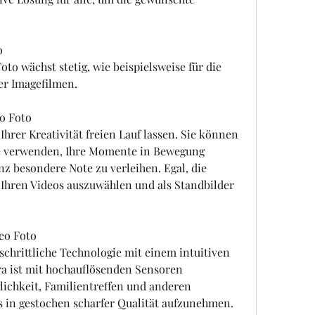
o
to wächst stetig, wie beispielsweise für die 
er Imagefilmen.
eo Foto
hrer Kreativität freien Lauf lassen. Sie können 
te verwenden, Ihre Momente in Bewegung 
z besondere Note zu verleihen. Egal, die 
ren Videos auszuwählen und als Standbilder 
eo Foto
schrittliche Technologie mit einem intuitiven 
 ist mit hochauflösenden Sensoren 
lichkeit, Familientreffen und anderen 
 in gestochen scharfer Qualität aufzunehmen. 