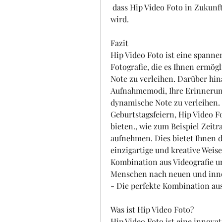
 dass Hip Video Foto in Zukunft noch mehr Anwendungsmöglichkeiten finden 
wird.
Fazit
Hip Video Foto ist eine spanne
Fotografie, die es Ihnen ermög
Note zu verleihen. Darüber hin
Aufnahmemodi, Ihre Erinnerung
dynamische Note zu verleihen. 
Geburtstagsfeiern, Hip Video Fo
bieten., wie zum Beispiel Zeitr
aufnehmen. Dies bietet Ihnen d
einzigartige und kreative Weise
Kombination aus Videografie un
Menschen nach neuen und inno
- Die perfekte Kombination aus
Was ist Hip Video Foto?
Hip Video Foto ist eine innovat