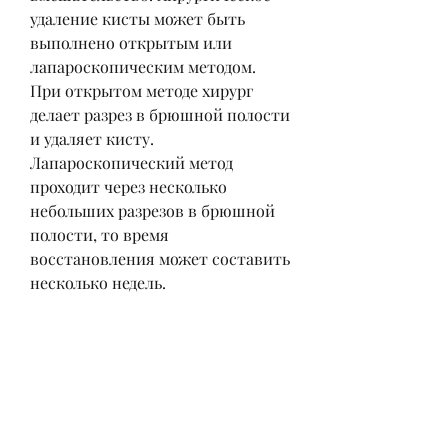
удаление кисты может быть 
выполнено открытым или 
лапароскопическим методом. 
При открытом методе хирург 
делает разрез в брюшной полости 
и удаляет кисту. 
Лапароскопический метод 
проходит через несколько 
небольших разрезов в брюшной 
полости, то время 
восстановления может составить 
несколько недель.
Вывод
Удаление простой кисты в почке 
является относительно 
безопасной процедурой, пациент 