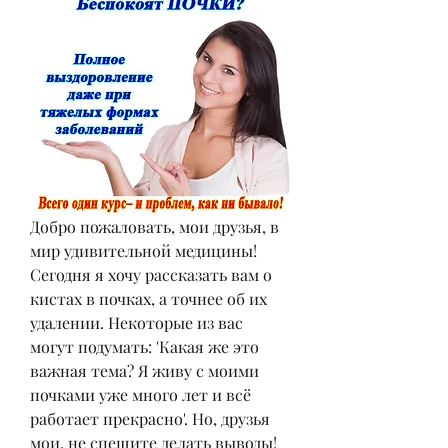
Добро пожаловать, мои друзья, в 
мир удивительной медицины! 
Сегодня я хочу рассказать вам о 
кистах в почках, а точнее об их 
удалении. Некоторые из вас 
могут подумать: 'Какая же это 
важная тема? Я живу с моими 
почками уже много лет и всё 
работает прекрасно'. Но, друзья 
мои, не спешите делать выводы! 