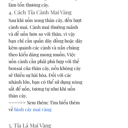
làm tổn thương cây.
4. Cách Tỉa Cành Mai Vàng
Sau khi uốn xong thân cây, đến lượt 
cành mai. Cành mai thường mảnh 
và dễ uốn hơn so với thân, vì vậy 
bạn chỉ cần quấn dây đồng hoặc dây 
kẽm quanh các cành và nắn chúng 
theo kiểu dáng mong muốn. Việc 
uốn cành cần phải phù hợp với thế 
bonsai của thân cây, nếu không cây 
sẽ thiếu sự hài hòa. Đối với các 
nhánh lớn, bạn có thể sử dụng nòng 
sắt để uốn, tương tự như khi uốn 
thân cây.
====>> Xem thêm: Tìm hiểu thêm 
về 
hình cây mai vàng
5. Tỉa Lá Mai Vàng