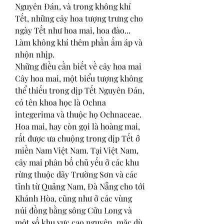
Nguyên Đán, và trong không khí 
Tết, những cây hoa tượng trưng cho 
ngày Tết như hoa mai, hoa đào... 
Làm không khí thêm phần ấm áp và 
nhộn nhịp.
Những điều cần biết về cây hoa mai
Cây hoa mai, một biểu tượng không 
thể thiếu trong dịp Tết Nguyên Đán, 
có tên khoa học là Ochna 
integerima và thuộc họ Ochnaceae. 
Hoa mai, hay còn gọi là hoàng mai, 
rất được ưa chuộng trong dịp Tết ở 
miền Nam Việt Nam. Tại Việt Nam, 
cây mai phân bố chủ yếu ở các khu 
rừng thuộc dãy Trường Sơn và các 
tỉnh từ Quảng Nam, Đà Nẵng cho tới 
Khánh Hòa, cũng như ở các vùng 
núi đồng bằng sông Cửu Long và 
một số khu vực cao nguyên, mặc dù 