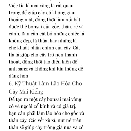
Việc tỉa lá mai vàng là rất quan 
trọng để giúp cây có không gian 
thoáng mát, đồng thời làm nổi bật 
được thế bonsai của gốc, thân, rễ và 
cành. Bạn cần cắt bỏ những chiếc lá 
không đẹp, lá thừa, hay những lá 
che khuất phần chính của cây. Cắt 
tỉa lá giúp cho cây trở nên thanh 
thoát, đồng thời tạo điều kiện để 
ánh sáng và không khí lưu thông dễ 
dàng hơn.
6. Kỹ Thuật Làm Lão Hóa Cho 
Cây Mai Kiểng
Để tạo ra một cây bonsai mai vàng 
có vẻ ngoài cổ kính và có giá trị, 
bạn cần phải làm lão hóa cho gốc và 
thân cây. Các vết xù xì, nứt nẻ trên 
thân sẽ giúp cây trông già nua và có 