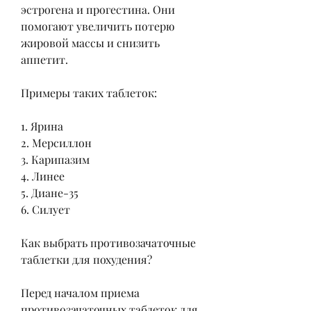
эстрогена и прогестина. Они 
помогают увеличить потерю 
жировой массы и снизить 
аппетит.
Примеры таких таблеток:
1. Ярина
2. Мерсиллон
3. Карипазим
4. Линее
5. Диане-35
6. Силует
Как выбрать противозачаточные 
таблетки для похудения?
Перед началом приема 
противозачаточных таблеток для 