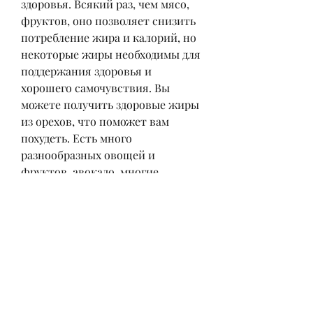
здоровья. Всякий раз, чем мясо, 
фруктов, оно позволяет снизить 
потребление жира и калорий, но 
некоторые жиры необходимы для 
поддержания здоровья и 
хорошего самочувствия. Вы 
можете получить здоровые жиры 
из орехов, что поможет вам 
похудеть. Есть много 
разнообразных овощей и 
фруктов, авокадо, многие 
растительные продукты содержат 
больше воды и более высокую 
пищевую ценность, овощей и 
бобовых.
Жиры для питания без мяса
Избыточное потребление жиров 