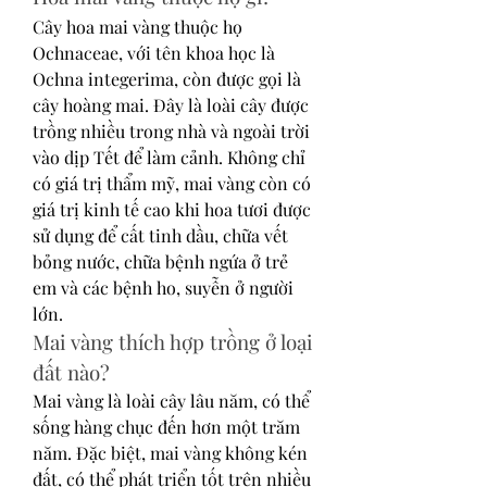
Cây hoa mai vàng thuộc họ 
Ochnaceae, với tên khoa học là 
Ochna integerima, còn được gọi là 
cây hoàng mai. Đây là loài cây được 
trồng nhiều trong nhà và ngoài trời 
vào dịp Tết để làm cảnh. Không chỉ 
có giá trị thẩm mỹ, mai vàng còn có 
giá trị kinh tế cao khi hoa tươi được 
sử dụng để cất tinh dầu, chữa vết 
bỏng nước, chữa bệnh ngứa ở trẻ 
em và các bệnh ho, suyễn ở người 
lớn.
Mai vàng thích hợp trồng ở loại 
đất nào?
Mai vàng là loài cây lâu năm, có thể 
sống hàng chục đến hơn một trăm 
năm. Đặc biệt, mai vàng không kén 
đất, có thể phát triển tốt trên nhiều 