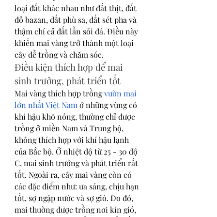
loại đất khác nhau như đất thịt, đất 
đỏ bazan, đất phù sa, đất sét pha và 
thậm chí cả đất lẫn sỏi đá. Điều này 
khiến mai vàng trở thành một loại 
cây dễ trồng và chăm sóc.
Điều kiện thích hợp để mai 
sinh trưởng, phát triển tốt
Mai vàng thích hợp trồng 
vườn mai 
lớn nhất Việt Nam
 ở những vùng có 
khí hậu khô nóng, thường chỉ được 
trồng ở miền Nam và Trung bộ, 
không thích hợp với khí hậu lạnh 
của Bắc bộ. Ở nhiệt độ từ 25 - 30 độ 
C, mai sinh trưởng và phát triển rất 
tốt. Ngoài ra, cây mai vàng còn có 
các đặc điểm như: ưa sáng, chịu hạn 
tốt, sợ ngập nước và sợ gió. Do đó, 
mai thường được trồng nơi kín gió, 