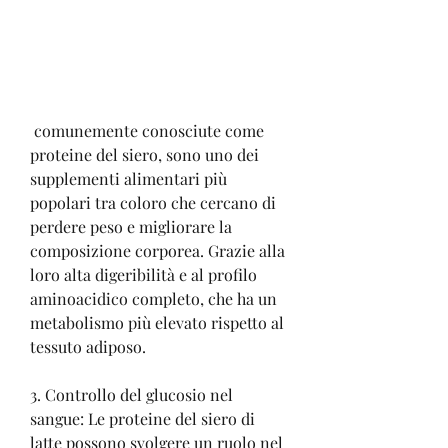
 comunemente conosciute come 
proteine del siero, sono uno dei 
supplementi alimentari più 
popolari tra coloro che cercano di 
perdere peso e migliorare la 
composizione corporea. Grazie alla 
loro alta digeribilità e al profilo 
aminoacidico completo, che ha un 
metabolismo più elevato rispetto al 
tessuto adiposo.
3. Controllo del glucosio nel 
sangue: Le proteine ​​del siero di 
latte possono svolgere un ruolo nel 