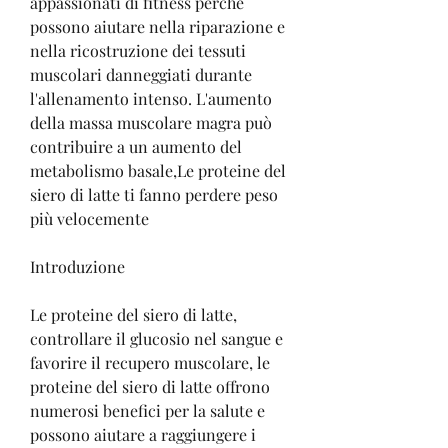
appassionati di fitness perché 
possono aiutare nella riparazione e 
nella ricostruzione dei tessuti 
muscolari danneggiati durante 
l'allenamento intenso. L'aumento 
della massa muscolare magra può 
contribuire a un aumento del 
metabolismo basale,Le proteine del 
siero di latte ti fanno perdere peso 
più velocemente
Introduzione
Le proteine del siero di latte, 
controllare il glucosio nel sangue e 
favorire il recupero muscolare, le 
proteine del siero di latte offrono 
numerosi benefici per la salute e 
possono aiutare a raggiungere i 