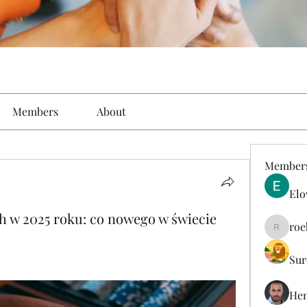
Members
About
Member
Elo
h w 2025 roku: co nowego w świecie
roe
roebelk
Sur
Hen