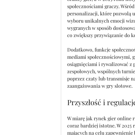
społecznościami graczy. Wśród
personalizacji, które pozwolą 
wyboru unikalnych emocji wizu
wygranych w sposób dostosowan
co zwiększy przywiązanie do ko
Dodatkowo, funkcje społecznośc
mediami społecznościowymi, gdz
osiągnięciami i rywalizować z 
zespołowych, wspólnych turniej
poprzez czaty lub transmisje n
zaangażowania w gry slotowe.
Przyszłość i regulacj
W miarę jak rynek gier online r
coraz bardziej istotne. W 2025
mających na celu zapewnienie b