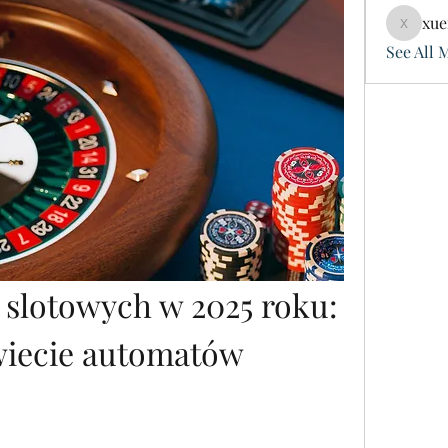
xue
xuefeng
See All 
slotowych w 2025 roku: 
iecie automatów 