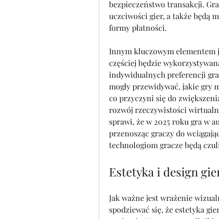
bezpieczeństwo transakcji. Gr
uczciwości gier, a także będą m
formy płatności.
Innym kluczowym elementem jest
częściej będzie wykorzystywan
indywidualnych preferencji grac
mogły przewidywać, jakie gry 
co przyczyni się do zwiększenia 
rozwój rzeczywistości wirtualne
sprawi, że w 2025 roku gra w au
przenosząc graczy do wciągając
technologiom gracze będą czuli 
Estetyka i design gi
Jak ważne jest wrażenie wizual
spodziewać się, że estetyka gi