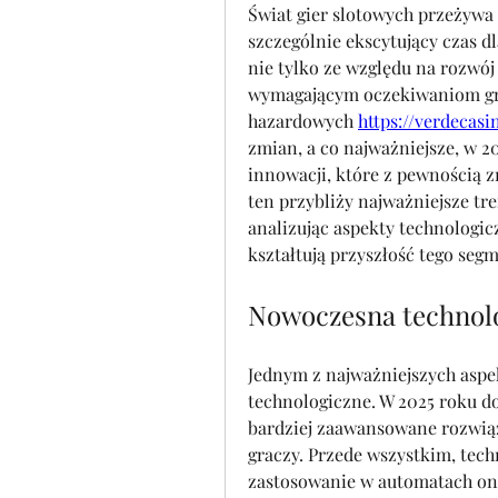
Świat gier slotowych przeżywa c
szczególnie ekscytujący czas d
nie tylko ze względu na rozwój t
wymagającym oczekiwaniom gracz
hazardowych 
https://verdecasi
zmian, a co najważniejsze, w 2
innowacji, które z pewnością zr
ten przybliży najważniejsze tr
analizując aspekty technologic
kształtują przyszłość tego seg
Nowoczesna technolo
Jednym z najważniejszych aspe
technologiczne. W 2025 roku do
bardziej zaawansowane rozwiąz
graczy. Przede wszystkim, tech
zastosowanie w automatach onli