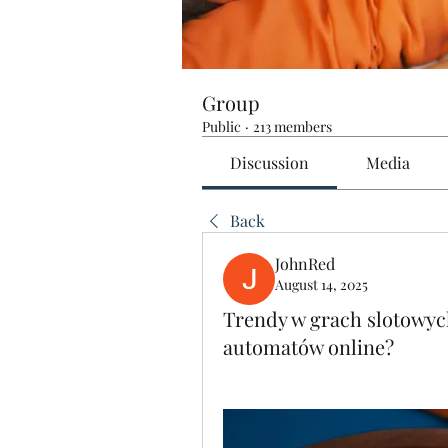
Group
Public
·
213 members
Discussion
Media
Back
JohnRed
August 14, 2025
Trendy w grach slotowyc
automatów online?