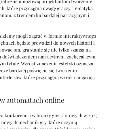
graficzne umożliwią projektantom tworzenie 
h, które przyciągną uwagę graczy. Tematyka 
anom, z trendem ku bardziej narracyjnym i 
ędziemy mogli zagrać w formie interaktywnego 
bębnach będzie prowadził do nowych historii i 
owacjom, gra stanie się nie tylko szansą na 
m doświadczeniem narracyjnym, zachęcającym 
m tytule. Wzrost znaczenia estetyki oznacza, 
zcze bardziej poświęcić się tworzeniu 
nterfejsów, które przyciągną wzrok i angażują 
w automatach online
ca konkurencja w branży gier slotowych w 2025 
nowych mechanik gry, które uczynią 