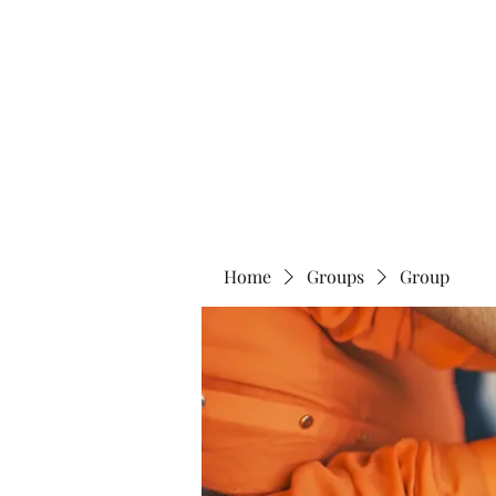
Home
Abo
Home
Groups
Group