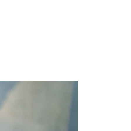
Contact