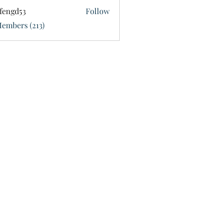
fengd53
Follow
d53
Members (213)