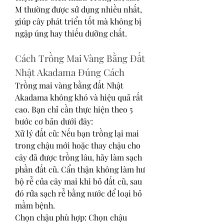
M thường được sử dụng nhiều nhất, 
giúp cây phát triển tốt mà không bị 
ngập úng hay thiếu dưỡng chất.
Cách Trồng Mai Vàng Bằng Đất 
Nhật Akadama Đúng Cách
Trồng mai vàng bằng đất Nhật 
Akadama không khó và hiệu quả rất 
cao. Bạn chỉ cần thực hiện theo 5 
bước cơ bản dưới đây:
Xử lý đất cũ: Nếu bạn trồng lại mai 
trong chậu mới hoặc thay chậu cho 
cây đã được trồng lâu, hãy làm sạch 
phần đất cũ. Cẩn thận không làm hư 
bộ rễ của cây mai khi bỏ đất cũ, sau 
đó rửa sạch rễ bằng nước để loại bỏ 
mầm bệnh.
Chọn chậu phù hợp: Chọn chậu 