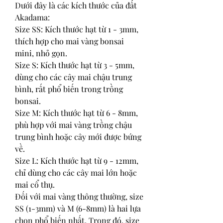
Dưới đây là các kích thước của đất 
Akadama:
Size SS: Kích thước hạt từ 1 - 3mm, 
thích hợp cho mai vàng bonsai 
mini, nhỏ gọn.
Size S: Kích thước hạt từ 3 - 5mm, 
dùng cho các cây mai chậu trung 
bình, rất phổ biến trong trồng 
bonsai.
Size M: Kích thước hạt từ 6 - 8mm, 
phù hợp với mai vàng trồng chậu 
trung bình hoặc cây mới được bứng 
về.
Size L: Kích thước hạt từ 9 - 12mm, 
chỉ dùng cho các cây mai lớn hoặc 
mai cổ thụ.
Đối với mai vàng thông thường, size 
SS (1-3mm) và M (6-8mm) là hai lựa 
chọn phổ biến nhất. Trong đó, size 