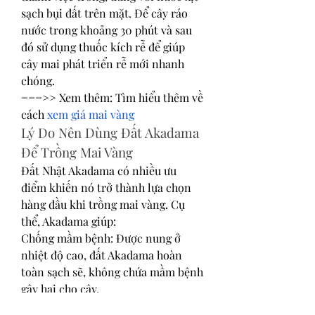
sạch bụi đất trên mặt. Để cây ráo 
nước trong khoảng 30 phút và sau 
đó sử dụng thuốc kích rễ để giúp 
cây mai phát triển rễ mới nhanh 
chóng.
===>> Xem thêm: Tìm hiểu thêm về 
cách 
xem giá mai vàng
Lý Do Nên Dùng Đất Akadama 
Để Trồng Mai Vàng
Đất Nhật Akadama có nhiều ưu 
điểm khiến nó trở thành lựa chọn 
hàng đầu khi trồng mai vàng. Cụ 
thể, Akadama giúp:
Chống mầm bệnh: Được nung ở 
nhiệt độ cao, đất Akadama hoàn 
toàn sạch sẽ, không chứa mầm bệnh 
gây hại cho cây.
Thoáng khí và thoát nước tốt: Đất 