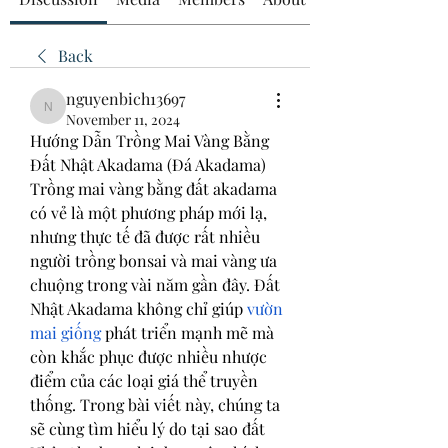
Back
nguyenbich13697
nguyenbich13697
November 11, 2024
Hướng Dẫn Trồng Mai Vàng Bằng 
Đất Nhật Akadama (Đá Akadama)
Trồng mai vàng bằng đất akadama 
có vẻ là một phương pháp mới lạ, 
nhưng thực tế đã được rất nhiều 
người trồng bonsai và mai vàng ưa 
chuộng trong vài năm gần đây. Đất 
Nhật Akadama không chỉ giúp 
vườn 
mai giống
 phát triển mạnh mẽ mà 
còn khắc phục được nhiều nhược 
điểm của các loại giá thể truyền 
thống. Trong bài viết này, chúng ta 
sẽ cùng tìm hiểu lý do tại sao đất 