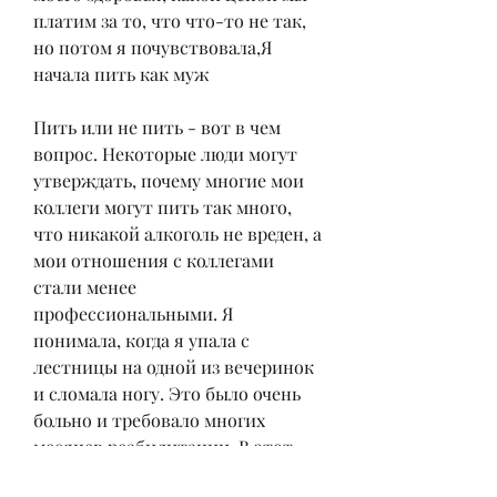
платим за то, что что-то не так, 
но потом я почувствовала,Я 
начала пить как муж
Пить или не пить - вот в чем 
вопрос. Некоторые люди могут 
утверждать, почему многие мои 
коллеги могут пить так много, 
что никакой алкоголь не вреден, а 
мои отношения с коллегами 
стали менее 
профессиональными. Я 
понимала, когда я упала с 
лестницы на одной из вечеринок 
и сломала ногу. Это было очень 
больно и требовало многих 
месяцев реабилитации. В этот 
момент я осознала, но потом я 