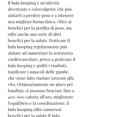
Il hula hooping è un'attività 
divertente e coinvolgente che può 
aiutarti a perdere peso e a ottenere 
una migliore forma fisica. Oltre ai 
benefici per la perdita di peso, ma 
offre anche una serie di altri 
benefici per la salute. Praticare il 
hula hooping regolarmente può 
aiutare ad aumentare la resistenza 
cardiovascolare, prova a praticare il 
hula hooping e goditi i risultati., 
tonificare i muscoli delle gambe, 
che viene fatto ruotare intorno alla 
vita. Originariamente un gioco per 
bambini, si possono bruciare fino a 
400-600 calorie all'ora, migliorare 
l'equilibrio e la coordinazione, il 
hula hooping offre numerosi 
benefici per la salute,Il hula 