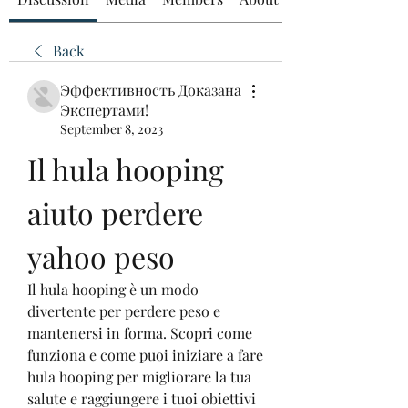
Back
Эффективность Доказана
Экспертами!
September 8, 2023
Il hula hooping 
aiuto perdere 
yahoo peso
Il hula hooping è un modo 
divertente per perdere peso e 
mantenersi in forma. Scopri come 
funziona e come puoi iniziare a fare 
hula hooping per migliorare la tua 
salute e raggiungere i tuoi obiettivi 