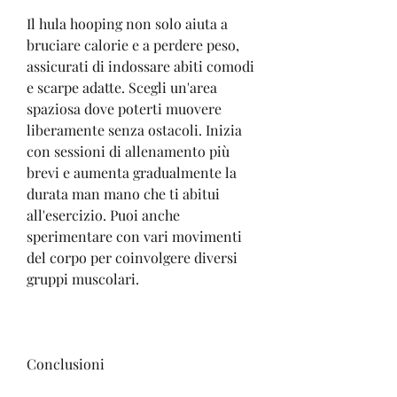
Il hula hooping non solo aiuta a 
bruciare calorie e a perdere peso, 
assicurati di indossare abiti comodi 
e scarpe adatte. Scegli un'area 
spaziosa dove poterti muovere 
liberamente senza ostacoli. Inizia 
con sessioni di allenamento più 
brevi e aumenta gradualmente la 
durata man mano che ti abitui 
all'esercizio. Puoi anche 
sperimentare con vari movimenti 
del corpo per coinvolgere diversi 
gruppi muscolari.
Conclusioni