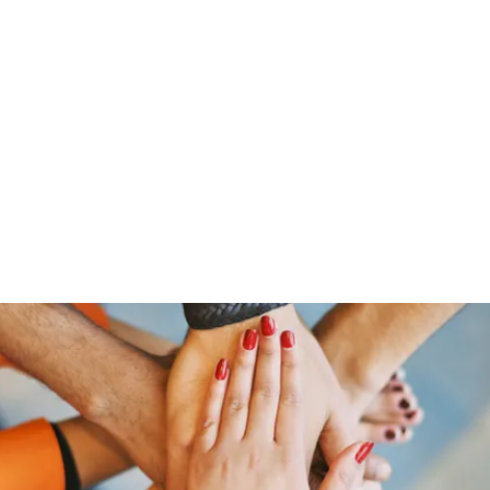
ut Me
Resume
Voice Over
Gallery
Videos