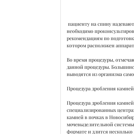
 пациенту на спину надевают специальный гелевый подушечку, 
необходимо проконсультирова
рекомендациям по подготовке
котором расположен аппарат
Во время процедуры, отмеча
данной процедуры. Большинс
выводятся из организма сам
Процедура дробления камней
Процедура дробления камней 
специализированных центрах
камней в почках в Новосиби
мочевыделительной системы.
формате и длится несколько 