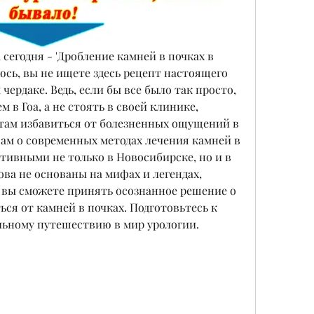
сегодня - 'Дробление камней в почках в 
юсь, вы не ищете здесь рецепт настоящего 
ердаке. Ведь, если бы все было так просто, 
 в Гоа, а не стоять в своей клинике, 
ам избавиться от болезненных ощущений в 
вам о современных методах лечения камней в 
тивными не только в Новосибирске, но и в 
ва не основаны на мифах и легендах, 
 вы сможете принять осознанное решение о 
ься от камней в почках. Подготовьтесь к 
льному путешествию в мир урологии.