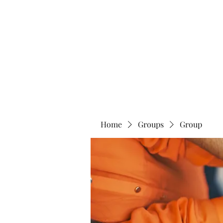
Home
Abo
Home
Groups
Group