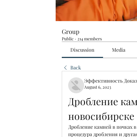
Group
Public
·
214 members
Discussion
Media
Back
Эффективность Доказ
August 6, 2023
Дробление камн
новосибирске
Дробление камней в почках в
процедура дробления и друга