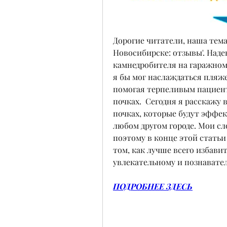
Дорогие читатели, наша тема 
Новосибирске: отзывы'. Наде
камнедробителя на гаражном ч
я бы мог наслаждаться пляжем
помогая терпеливым пациент
почках.  Сегодня я расскажу 
почках, которые будут эффек
любом другом городе. Мои сло
поэтому в конце этой статьи
том, как лучше всего избавит
увлекательному и познавате
ПОДРОБНЕЕ ЗДЕСЬ