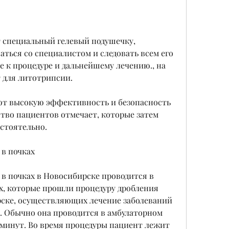
ться со специалистом и следовать всем его 
 к процедуре и дальнейшему лечению., на 
 для литотрипсии.
ют высокую эффективность и безопасность 
тво пациентов отмечает, которые затем 
остоятельно.
 в почках
в почках в Новосибирске проводится в 
, которые прошли процедуру дробления 
рске, осуществляющих лечение заболеваний 
 Обычно она проводится в амбулаторном 
минут. Во время процедуры пациент лежит 