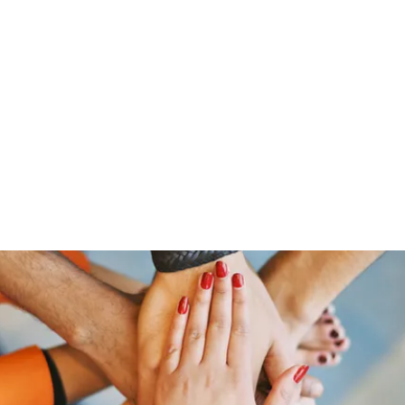
ut Me
Resume
Voice Over
Gallery
Videos