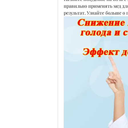
правильно применять мед дл
результат. Узнайте больше о 