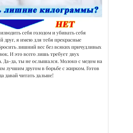
 изводить себя голодом и убивать себя 
й друг, я имею для тебя прекрасные 
сбросить лишний вес без всяких причудливых 
ок. И это всего лишь требует двух 
. Да-да, ты не ослышался. Молоко с медом на 
м лучшим другом в борьбе с жирком. Готов 
гда давай читать дальше!