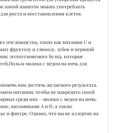
м: какой напиток можно употреблять 
для роста и восстановления клеток 
кт пчеловодства, таких как витамин С и 
жит фруктозу и глюкозу, зубов и нервной 
ник легкоусвояемого белка, которые 
ей,Польза молока с медом на ночь для 
помочь вам достичь желаемого результата. 
ьном питании, чтобы не навредить своей 
рных среди них – молоко с медом на ночь. 
ие, витаминами A и D, а также 
е и фигуре. Однако, что вы не аллергик на 