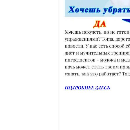
Хочешь похудеть, но не готов
упражнениями? Тогда, дорого
новости. У нас есть способ 
диет и мучительных трениров
ингредиентов - молока и меда
ночь может стать твоим новы
узнать, как это работает? То
ПОДРОБНЕЕ ЗДЕСЬ