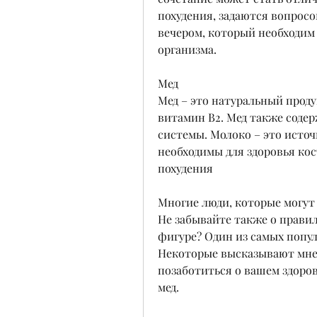
похудения, задаются вопросо
вечером, который необходим 
организма.
Мед
Мед – это натуральный проду
витамин В2. Мед также содер
системы. Молоко – это источ
необходимы для здоровья кост
похудения
Многие люди, которые могут 
Не забывайте также о правил
фигуре? Один из самых популя
Некоторые высказывают мнен
позаботиться о вашем здоровь
мед.