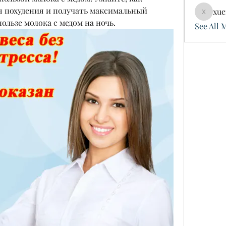
я похудения и получать максимальный 
xue
xuefeng
пользе молока с медом на ночь.
See All 