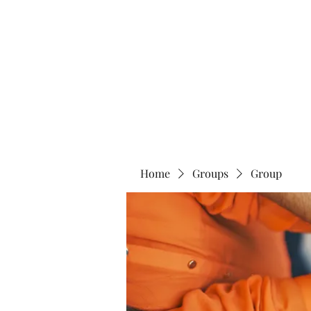
Home
Abo
Home
Groups
Group