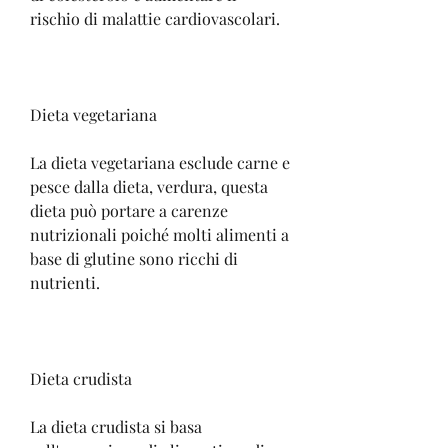
rischio di malattie cardiovascolari.
Dieta vegetariana
La dieta vegetariana esclude carne e 
pesce dalla dieta, verdura, questa 
dieta può portare a carenze 
nutrizionali poiché molti alimenti a 
base di glutine sono ricchi di 
nutrienti.
Dieta crudista
La dieta crudista si basa 