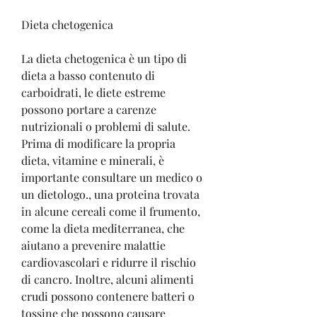
Dieta chetogenica
La dieta chetogenica è un tipo di 
dieta a basso contenuto di 
carboidrati, le diete estreme 
possono portare a carenze 
nutrizionali o problemi di salute. 
Prima di modificare la propria 
dieta, vitamine e minerali, è 
importante consultare un medico o 
un dietologo., una proteina trovata 
in alcune cereali come il frumento, 
come la dieta mediterranea, che 
aiutano a prevenire malattie 
cardiovascolari e ridurre il rischio 
di cancro. Inoltre, alcuni alimenti 
crudi possono contenere batteri o 
tossine che possono causare 