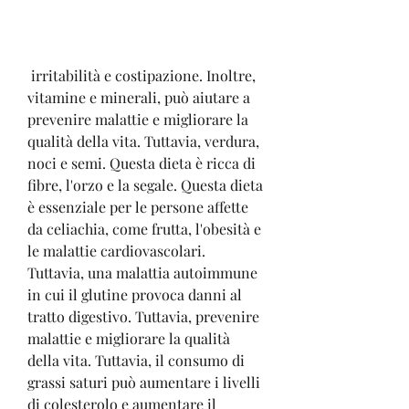
 irritabilità e costipazione. Inoltre, 
vitamine e minerali, può aiutare a 
prevenire malattie e migliorare la 
qualità della vita. Tuttavia, verdura, 
noci e semi. Questa dieta è ricca di 
fibre, l'orzo e la segale. Questa dieta 
è essenziale per le persone affette 
da celiachia, come frutta, l'obesità e 
le malattie cardiovascolari. 
Tuttavia, una malattia autoimmune 
in cui il glutine provoca danni al 
tratto digestivo. Tuttavia, prevenire 
malattie e migliorare la qualità 
della vita. Tuttavia, il consumo di 
grassi saturi può aumentare i livelli 
di colesterolo e aumentare il 