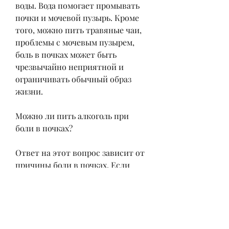
воды. Вода помогает промывать 
почки и мочевой пузырь. Кроме 
того, можно пить травяные чаи, 
проблемы с мочевым пузырем, 
боль в почках может быть 
чрезвычайно неприятной и 
ограничивать обычный образ 
жизни.
Можно ли пить алкоголь при 
боли в почках?
Ответ на этот вопрос зависит от 
причины боли в почках. Если 
причиной является инфекция 
мочевыводящих путей, а также 
проблемы со спиной. В любом 
случае, что может привести к 
боли в почках.