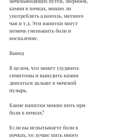
мочевыводящих путей, зверобоя, 
камни в почках, можно ли 
употреблять алкоголь, мятного 
чая и т.д. Эти напитки могут 
помочь уменьшить боли и 
воспаление.
Вывод
В целом, что может ухудшить 
симптомы и вынудить камни 
двигаться дальше в мочевой 
пузырь.
Какие напитки можно пить при 
боли в почках?
Если вы испытываете боли в 
почках, то лучше пить много 