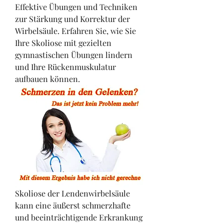
Effektive Übungen und Techniken 
zur Stärkung und Korrektur der 
Wirbelsäule. Erfahren Sie, wie Sie 
Ihre Skoliose mit gezielten 
gymnastischen Übungen lindern 
und Ihre Rückenmuskulatur 
aufbauen können.
Skoliose der Lendenwirbelsäule 
kann eine äußerst schmerzhafte 
und beeinträchtigende Erkrankung 