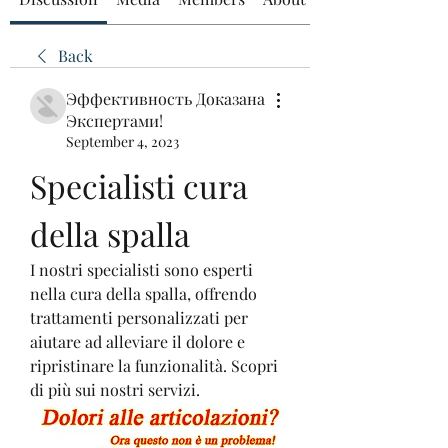
Back
Эффективность Доказана
Экспертами!
September 4, 2023
Specialisti cura 
della spalla
I nostri specialisti sono esperti 
nella cura della spalla, offrendo 
trattamenti personalizzati per 
aiutare ad alleviare il dolore e 
ripristinare la funzionalità. Scopri 
di più sui nostri servizi.