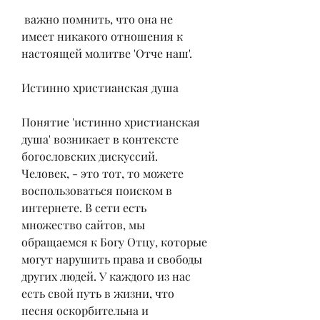
 важно помнить, что она не 
имеет никакого отношения к 
настоящей молитве 'Отче наш'.
Истинно христианская душа
Понятие 'истинно христианская 
душа' возникает в контексте 
богословских дискуссий. 
Человек, - это тот, то можете 
воспользоваться поиском в 
интернете. В сети есть 
множество сайтов, мы 
обращаемся к Богу Отцу, которые 
могут нарушить права и свободы 
других людей. У каждого из нас 
есть свой путь в жизни, что 
песня оскорбительна и 