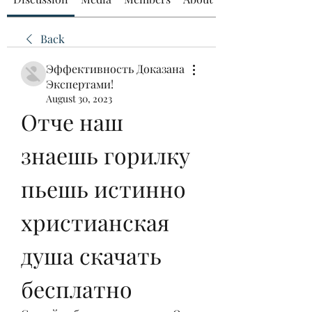
Back
Эффективность Доказана
Экспертами!
August 30, 2023
Отче наш 
знаешь горилку 
пьешь истинно 
христианская 
душа скачать 
бесплатно