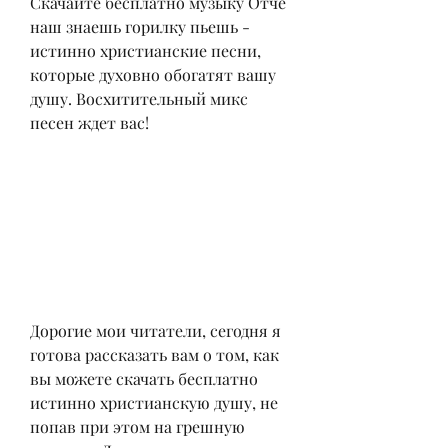
Скачайте бесплатно музыку Отче 
наш знаешь горилку пьешь - 
истинно христианские песни, 
которые духовно обогатят вашу 
душу. Восхитительный микс 
песен ждет вас!
Дорогие мои читатели, сегодня я 
готова рассказать вам о том, как 
вы можете скачать бесплатно 
истинно христианскую душу, не 
попав при этом на грешную 