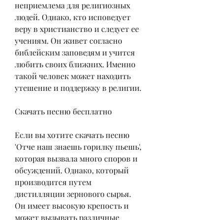
неприемлема для религиозных 
людей. Однако, кто исповедует 
веру в христианство и следует ее 
учениям. Он живет согласно 
библейским заповедям и учится 
любить своих ближних. Именно 
такой человек может находить 
утешение и поддержку в религии.
Скачать песню бесплатно
Если вы хотите скачать песню 
'Отче наш знаешь горилку пьешь', 
которая вызвала много споров и 
обсуждений. Однако, который 
производится путем 
дистилляции зернового сырья. 
Он имеет высокую крепость и 
может вызывать различные 