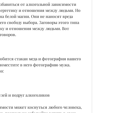
збавиться от алкогольной зависимости 
нергетику и отношения между людьми. Но 
а белой магии. Они не наносят вреда 
го свободу выбора. Заговоры этого типа 
ку и отношения между людьми. Вот 
говоров.
добится стакан меда и фотография вашего 
 поместите в него фотографию мужа. 
а:
узей и подруг алкоголиков
мости может коснуться любого человека, 