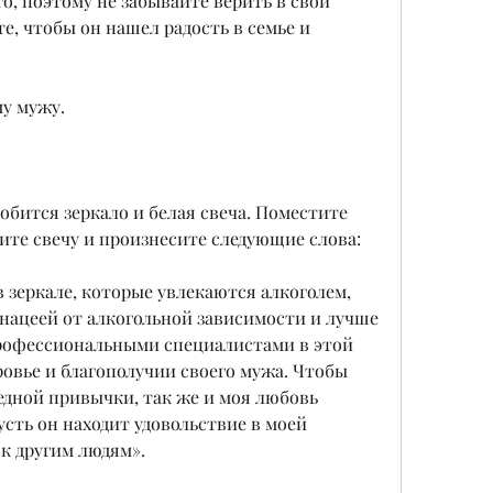
го, поэтому не забывайте верить в свои 
е, чтобы он нашел радость в семье и 
му мужу.
обится зеркало и белая свеча. Поместите 
гите свечу и произнесите следующие слова:
 зеркале, которые увлекаются алкоголем, 
нацеей от алкогольной зависимости и лучше 
профессиональными специалистами в этой 
ровье и благополучии своего мужа. Чтобы 
едной привычки, так же и моя любовь 
сть он находит удовольствие в моей 
 к другим людям».