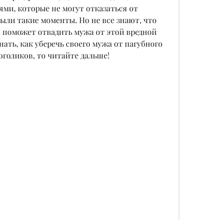
ями, которые не могут отказаться от 
были такие моменты. Но не все знают, что 
 поможет отвадить мужа от этой вредной 
ать, как уберечь своего мужа от пагубного 
оголиков, то читайте дальше!