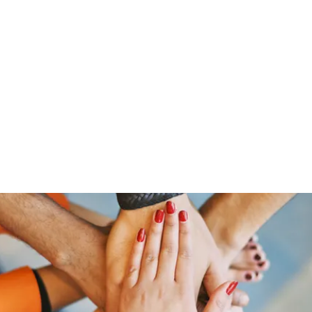
ut Me
Resume
Voice Over
Gallery
Videos