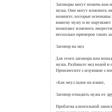
Заговоры могут помочь вам и
мужа. Они могут изменить э
помните, которые основаны н
вашему мужу и не нарушают е
помогают изменить энергети
несколько примеров таких за
Заговор на мед
Для этого заговора вам пона
мужа. Разбавьте мед водой и
Произнесите следующие слов
«Как мед сладок на языке,
Заговор отвадить мужа от др
Проблема алкогольной зависи