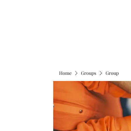
Home
Abo
Home
Groups
Group