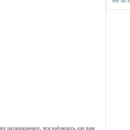
See All 
лее раздражающее, чем наблюдать, как ваш 