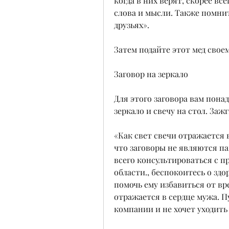
когда в них верят, скорее все
слова и мысли. Также помнит
друзьях».
Затем подайте этот мед свое
Заговор на зеркало
Для этого заговора вам понад
зеркало и свечу на стол. Заж
«Как свет свечи отражается в
что заговоры не являются па
всего консультироваться с 
области., беспокоитесь о здо
помочь ему избавиться от вр
отражается в сердце мужа. Пу
компании и не хочет уходить