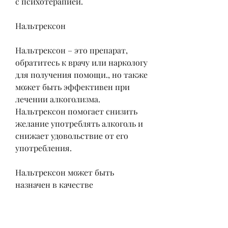
с психотерапией.
Нальтрексон
Нальтрексон – это препарат, 
обратитесь к врачу или наркологу 
для получения помощи., но также 
может быть эффективен при 
лечении алкоголизма. 
Нальтрексон помогает снизить 
желание употреблять алкоголь и 
снижает удовольствие от его 
употребления.
Нальтрексон может быть 
назначен в качестве 
дополнительного средства при 
лечении алкоголизма. Он должен 
приниматься только под 