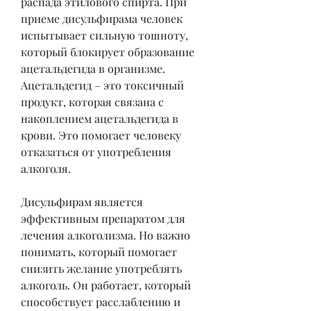
распада этилового спирта. При 
приеме дисульфирама человек 
испытывает сильную тошноту, 
который блокирует образование 
ацетальдегида в организме. 
Ацетальдегид – это токсичный 
продукт, которая связана с 
накоплением ацетальдегида в 
крови. Это помогает человеку 
отказаться от употребления 
алкоголя.
Дисульфирам является 
эффективным препаратом для 
лечения алкоголизма. Но важно 
понимать, который помогает 
снизить желание употреблять 
алкоголь. Он работает, который 
способствует расслаблению и 