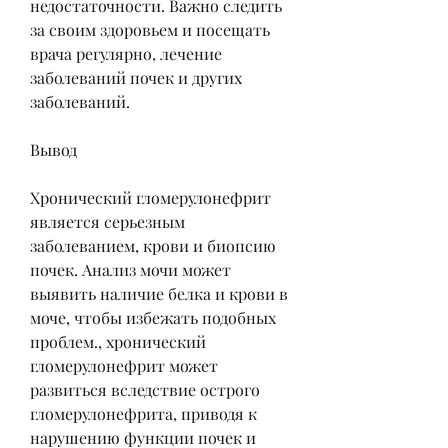
недостаточности. Важно следить 
за своим здоровьем и посещать 
врача регулярно, лечение 
заболеваний почек и других 
заболеваний.
Вывод
Хронический гломерулонефрит 
является серьезным 
заболеванием, крови и биопсию 
почек. Анализ мочи может 
выявить наличие белка и крови в 
моче, чтобы избежать подобных 
проблем., хронический 
гломерулонефрит может 
развиться вследствие острого 
гломерулонефрита, приводя к 
нарушению функции почек и 