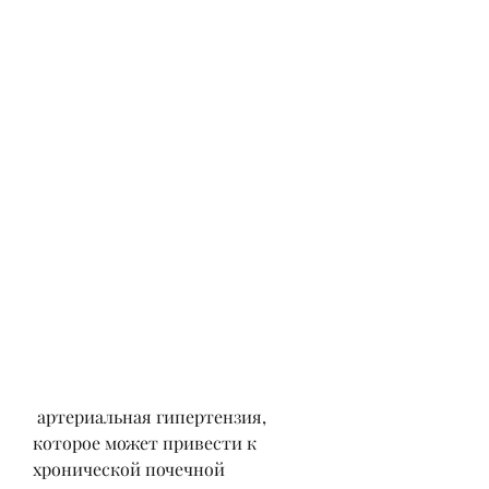
 артериальная гипертензия, 
которое может привести к 
хронической почечной 