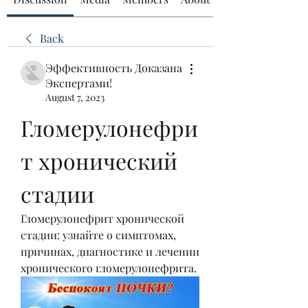
Back
Эффективность Доказана
Экспертами!
August 7, 2023
Гломерулонефри
т хронический 
стадии
Гломерулонефрит хронической 
стадии: узнайте о симптомах, 
причинах, диагностике и лечении 
хронического гломерулонефрита.