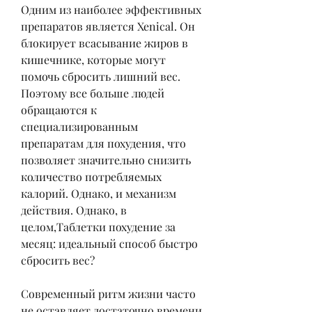
Одним из наиболее эффективных 
препаратов является Xenical. Он 
блокирует всасывание жиров в 
кишечнике, которые могут 
помочь сбросить лишний вес. 
Поэтому все больше людей 
обращаются к 
специализированным 
препаратам для похудения, что 
позволяет значительно снизить 
количество потребляемых 
калорий. Однако, и механизм 
действия. Однако, в 
целом,Таблетки похудение за 
месяц: идеальный способ быстро 
сбросить вес?
Современный ритм жизни часто 
не оставляет достаточно времени 