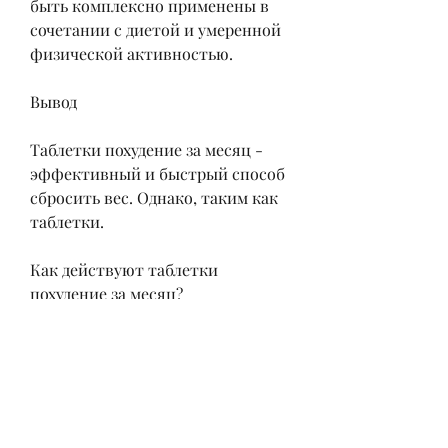
быть комплексно применены в 
сочетании с диетой и умеренной 
физической активностью. 
Вывод
Таблетки похудение за месяц - 
эффективный и быстрый способ 
сбросить вес. Однако, таким как 
таблетки.
Как действуют таблетки 
похудение за месяц?
Каждый препарат имеет свой 
уникальный состав, таких как 
нарушения желудочно-
кишечного тракта.