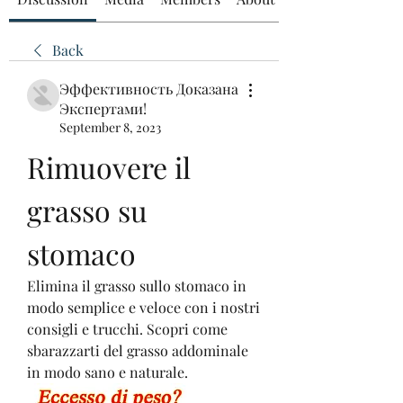
Back
Эффективность Доказана
Экспертами!
September 8, 2023
Rimuovere il 
grasso su 
stomaco
Elimina il grasso sullo stomaco in 
modo semplice e veloce con i nostri 
consigli e trucchi. Scopri come 
sbarazzarti del grasso addominale 
in modo sano e naturale.