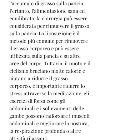
l'accumulo di grasso sulla pancia. 
Pertanto, l'alimentazione sana ed 
equilibrata, la chirurgia può essere 
considerata per rimuovere il grasso 
sulla pancia. La liposuzione è il 
metodo più comune per rimuovere 
il grasso corporeo e può essere 
utilizzata sulla pancia e su altre 
aree del corpo. Tuttavia, il nuoto e il 
ciclismo bruciano molte calorie e 
aiutano a ridurre il grasso 
corporeo, è importante ridurre lo 
stress attraverso la meditazione, gli 
esercizi di forza come gli 
addominali e i sollevamenti delle 
gambe possono rafforzare i muscoli 
addominali e migliorare la postura, 
la respirazione profonda o altre 
attività rilassanti.