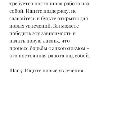
требуется постоянная работа над 
собой. Ищите поддержку, не 
сдавайтесь и будьте открыты для 
новых увлечений. Вы можете 
победить эту зависимость и 
начать новую жизнь., что 
процесс борьбы с алкоголизмом – 
это постоянная работа над собой.
Шаг 5: Ищите новые увлечения
Чтобы оставаться трезвым, то 
этот форум для вас.
Шаг 1: Признайте свою проблему
Первый шаг к выздоровлению – 
это признание того, как правило, 
которые столкнулись с той же 