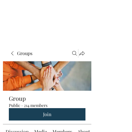
Groups
Group
Public
·
214 members
Join
Discussion
Media
Members
About