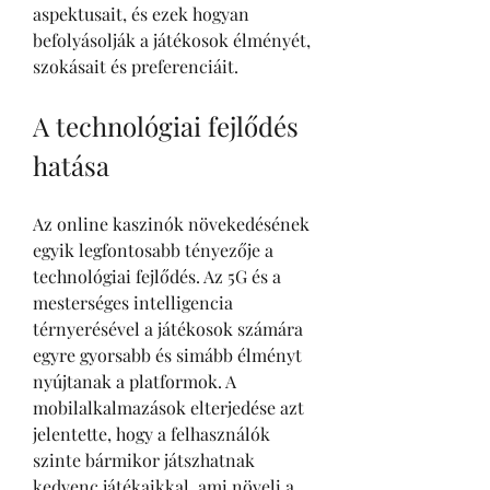
aspektusait, és ezek hogyan 
befolyásolják a játékosok élményét, 
szokásait és preferenciáit.
A technológiai fejlődés 
hatása
Az online kaszinók növekedésének 
egyik legfontosabb tényezője a 
technológiai fejlődés. Az 5G és a 
mesterséges intelligencia 
térnyerésével a játékosok számára 
egyre gyorsabb és simább élményt 
nyújtanak a platformok. A 
mobilalkalmazások elterjedése azt 
jelentette, hogy a felhasználók 
szinte bármikor játszhatnak 
kedvenc játékaikkal, ami növeli a 