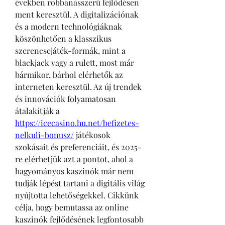
években robbanásszerű fejlődésen 
ment keresztül. A digitalizációnak 
és a modern technológiáknak 
köszönhetően a klasszikus 
szerencsejáték-formák, mint a 
blackjack vagy a rulett, most már 
bármikor, bárhol elérhetők az 
interneten keresztül. Az új trendek 
és innovációk folyamatosan 
átalakítják a 
https://icecasino.hu.net/befizetes-
nelkuli-bonusz/
 játékosok 
szokásait és preferenciáit, és 2025-
re elérhetjük azt a pontot, ahol a 
hagyományos kaszinók már nem 
tudják lépést tartani a digitális világ 
nyújtotta lehetőségekkel. Cikkünk 
célja, hogy bemutassa az online 
kaszinók fejlődésének legfontosabb 