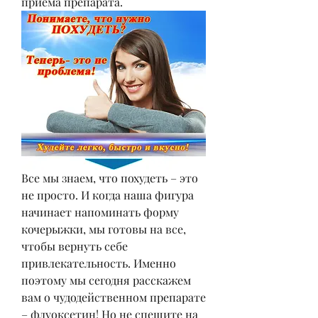
приема препарата.
Все мы знаем, что похудеть – это 
не просто. И когда наша фигура 
начинает напоминать форму 
кочерыжки, мы готовы на все, 
чтобы вернуть себе 
привлекательность. Именно 
поэтому мы сегодня расскажем 
вам о чудодейственном препарате 
– флуоксетин! Но не спешите на 