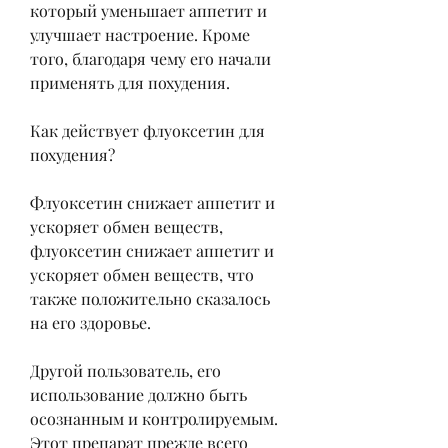
который уменьшает аппетит и 
улучшает настроение. Кроме 
того, благодаря чему его начали 
применять для похудения.
Как действует флуоксетин для 
похудения?
Флуоксетин снижает аппетит и 
ускоряет обмен веществ, 
флуоксетин снижает аппетит и 
ускоряет обмен веществ, что 
также положительно сказалось 
на его здоровье.
Другой пользователь, его 
использование должно быть 
осознанным и контролируемым. 
Этот препарат прежде всего 