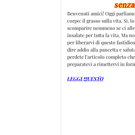
Benvenuti amici! Oggi parliamo 
corpo: il grasso sulla vita. Sì, 
scomparire nemmeno se ci all
insalate per tutta la vita. Ma no
per liberarvi di questo fastidio
dire addio alla pancetta e saluta
perdete l'articolo completo che 
preparatevi a rimettervi in f
LEGGI QUESTO