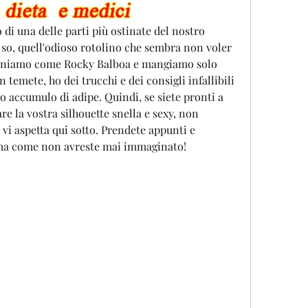
di una delle parti più ostinate del nostro 
lo so, quell'odioso rotolino che sembra non voler 
eniamo come Rocky Balboa e mangiamo solo 
n temete, ho dei trucchi e dei consigli infallibili 
so accumulo di adipe. Quindi, se siete pronti a 
re la vostra silhouette snella e sexy, non 
vi aspetta qui sotto. Prendete appunti e 
orma come non avreste mai immaginato!