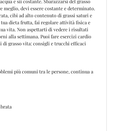
acqua e sii costante. Sbarazzarsi del grasso 
ire meglio, devi essere costante e determinato. 
ata, cibi ad alto contenuto di grassi saturi e 
tua dieta frutta, fai regolare attività fisica e 
ua vita. Non aspettarti di vedere i risultati 
ni alla settimana. Puoi fare esercizi cardio 
i grasso vita: consigli e trucchi efficaci
roblemi più comuni tra le persone, continua a 
ibrata