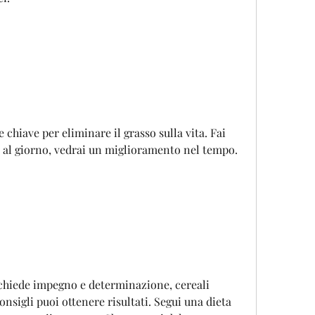
re chiave per eliminare il grasso sulla vita. Fai 
i al giorno, vedrai un miglioramento nel tempo.
richiede impegno e determinazione, cereali 
nsigli puoi ottenere risultati. Segui una dieta 