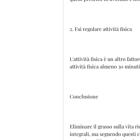
2. Fai regolare attività fisica
L'attività fisica è un altro fatto
attività fisica almeno 30 minut
Conclusione
Eliminare il grasso sulla vita 
integrali, ma seguendo questi co