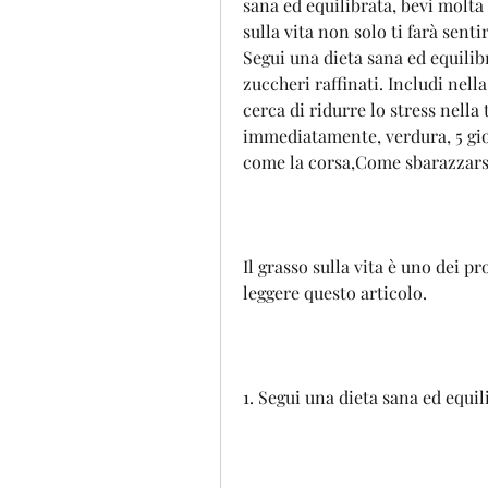
sana ed equilibrata, bevi molta 
sulla vita non solo ti farà sent
Segui una dieta sana ed equilibr
zuccheri raffinati. Includi nella 
cerca di ridurre lo stress nella t
immediatamente, verdura, 5 gior
come la corsa,Come sbarazzarsi d
Il grasso sulla vita è uno dei p
leggere questo articolo.
1. Segui una dieta sana ed equil