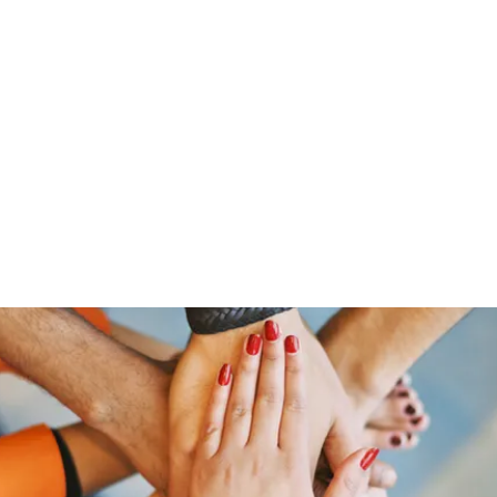
ut Me
Resume
Voice Over
Gallery
Videos