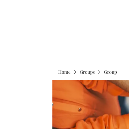
Home
Abo
Home
Groups
Group