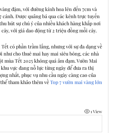
vàng đậm, với đường kính hoa lên đến 7cm và 
27 cánh. Được quảng bá qua các kênh trực tuyến 
thu hút sự chú ý của nhiều khách hàng khắp nơi 
 cây, với giá dao động từ 2 triệu đồng mỗi cây.
Tết có phần trầm lắng, nhưng với sự đa dạng về 
i như cho thuê mai hay mai siêu bông, các nhà 
ột mùa Tết 2025 không quá ảm đạm. Vườn Mai 
khu vực đang nỗ lực từng ngày để đưa ra thị 
ợng nhất, phục vụ nhu cầu ngày càng cao của 
 thể tham khảo thêm về 
Top 7 vườn mai vàng lớn 
1 View