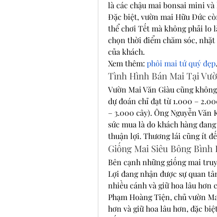
là các chậu mai bonsai mini và
Đặc biệt, vườn mai Hữu Đức còn
thể chơi Tết mà không phải lo l
chọn thời điểm chăm sóc, nhặt 
của khách.
Xem thêm: 
phôi mai tứ quý đẹp
Tình Hình Bán Mai Tại Vườ
Vườn Mai Văn Giàu cũng không n
dự đoán chỉ đạt từ 1.000 – 2.0
– 3.000 cây). Ông Nguyễn Văn K
sức mua là do khách hàng đang t
thuận lợi. Thương lái cũng ít 
Giống Mai Siêu Bông Bình
Bên cạnh những giống mai truy
Lợi đang nhận được sự quan tâm
nhiều cánh và giữ hoa lâu hơn 
Phạm Hoàng Tiện, chủ vườn Mai 
hơn và giữ hoa lâu hơn, đặc biệ