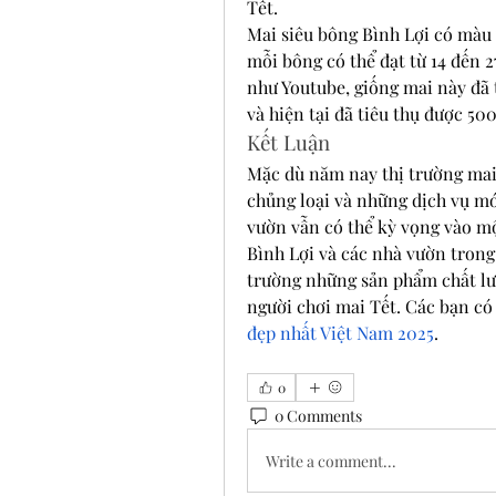
Tết.
Mai siêu bông Bình Lợi có màu 
mỗi bông có thể đạt từ 14 đến 
như Youtube, giống mai này đã 
và hiện tại đã tiêu thụ được 500
Kết Luận
Mặc dù năm nay thị trường mai 
chủng loại và những dịch vụ mớ
vườn vẫn có thể kỳ vọng vào m
Bình Lợi và các nhà vườn trong 
trường những sản phẩm chất lư
người chơi mai Tết. Các bạn có
đẹp nhất Việt Nam 2025
.
0
0 Comments
Write a comment...