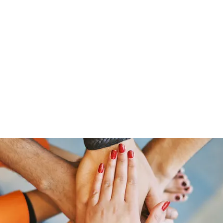
ut Me
Resume
Voice Over
Gallery
Videos