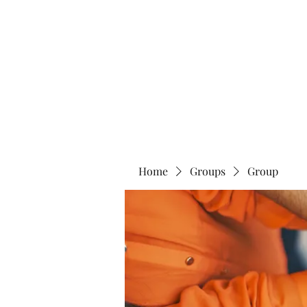
Home
Abo
Home
Groups
Group