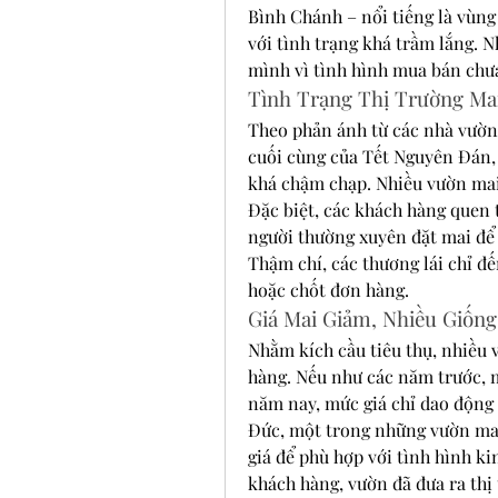
Bình Chánh – nổi tiếng là vùng
với tình trạng khá trầm lắng. 
mình vì tình hình mua bán chư
Tình Trạng Thị Trường Mai
Theo phản ánh từ các nhà vườn t
cuối cùng của Tết Nguyên Đán,
khá chậm chạp. Nhiều vườn mai
Đặc biệt, các khách hàng quen 
người thường xuyên đặt mai để 
Thậm chí, các thương lái chỉ đ
hoặc chốt đơn hàng.
Giá Mai Giảm, Nhiều Giốn
Nhằm kích cầu tiêu thụ, nhiều 
hàng. Nếu như các năm trước, m
năm nay, mức giá chỉ dao động
Đức, một trong những vườn mai 
giá để phù hợp với tình hình ki
khách hàng, vườn đã đưa ra thị