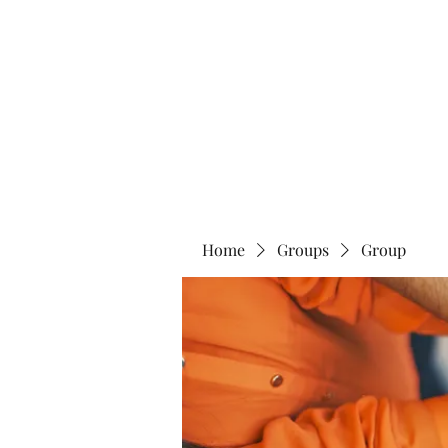
Home
Abo
Home
Groups
Group