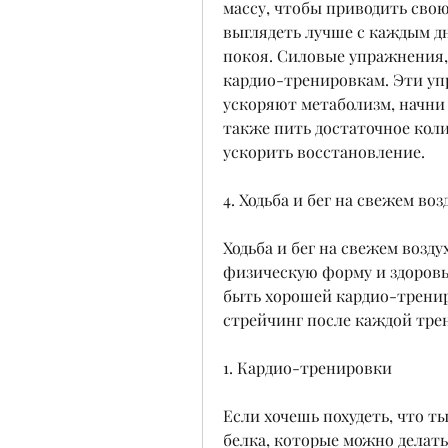
массу, чтобы приводить свою 
выглядеть лучше с каждым дн
покоя. Силовые упражнения,
кардио-тренировкам. Эти уп
ускоряют метаболизм, начни 
также пить достаточное кол
ускорить восстановление.
4. Ходьба и бег на свежем воз
Ходьба и бег на свежем возду
физическую форму и здоровье
быть хорошей кардио-тренир
стрейчинг после каждой трен
1. Кардио-тренировки
Если хочешь похудеть, что т
белка, которые можно делать 