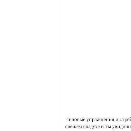
 силовые упражнения и стрейчинг дома. Добавь к этому прогулки и бег на 
свежем воздухе и ты увидиш