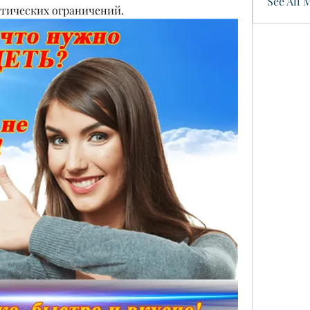
See All 
етических ограничений.