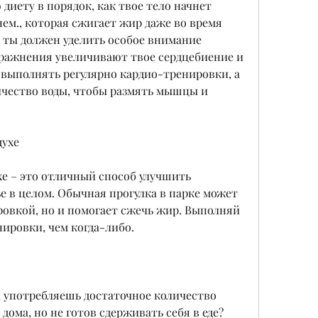
диету в порядок, как твое тело начнет 
ем., которая сжигает жир даже во время 
 ты должен уделить особое внимание 
ражнения увеличивают твое сердцебиение и 
выполнять регулярно кардио-тренировки, а 
ичество воды, чтобы размять мышцы и 
духе
хе – это отличный способ улучшить 
 в целом. Обычная прогулка в парке может 
овкой, но и помогает сжечь жир. Выполняй 
ировки, чем когда-либо.
ы употребляешь достаточное количество 
дома, но не готов сдерживать себя в еде? 