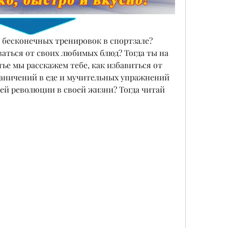
 бесконечных тренировок в спортзале? 
ваться от своих любимых блюд? Тогда ты на 
ье мы расскажем тебе, как избавиться от 
аничений в еде и мучительных упражнений 
щей революции в своей жизни? Тогда читай 