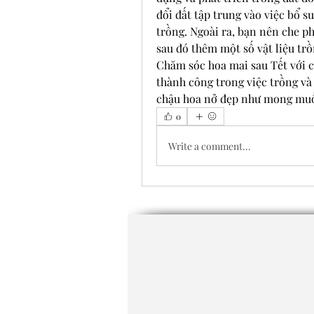
đổi đất tập trung vào việc bổ su
trồng. Ngoài ra, bạn nên che ph
sau đó thêm một số vật liệu trồ
Chăm sóc hoa mai sau Tết với cá
thành công trong việc trồng và
chậu hoa nở đẹp như mong mu
0
Write a comment...