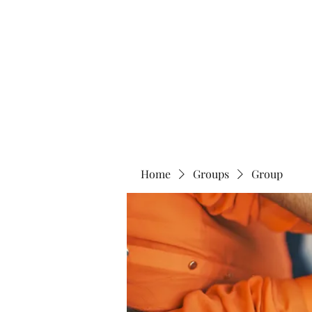
Home
Abo
Home
Groups
Group