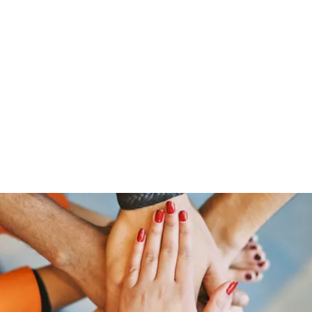
ut Me
Resume
Voice Over
Gallery
Videos