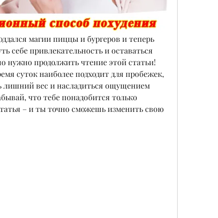
оддался магии пиццы и бургеров и теперь 
уть себе привлекательность и оставаться 
но нужно продолжить чтение этой статьи! 
емя суток наиболее подходит для пробежек, 
 лишний вес и насладиться ощущением 
абывай, что тебе понадобится только 
татья – и ты точно сможешь изменить свою 