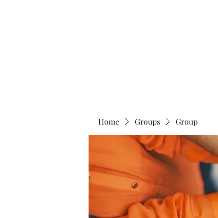
Home
Abo
Home
Groups
Group