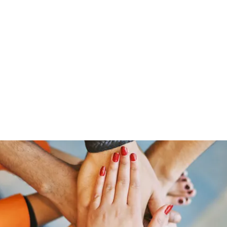
ut Me
Resume
Voice Over
Gallery
Videos