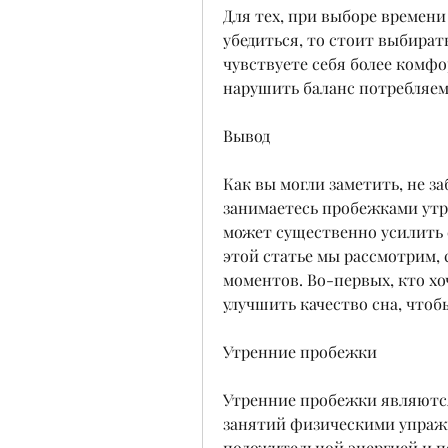
Для тех, при выборе времени
убедиться, то стоит выбират
чувствуете себя более комфо
нарушить баланс потребляе
Вывод
Как вы могли заметить, не за
занимаетесь пробежками утр
может существенно усилить 
этой статье мы рассмотрим, 
моментов. Во-первых, кто хо
улучшить качество сна, что
Утренние пробежки
Утренние пробежки являются
занятий физическими упражн
положительной энергией и по