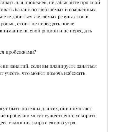
живать баланс потребляемых и сожженных 
ожете добиться желаемых результатов в 
овья., стоит не переедать после 
внимание на свой рацион и не переедать 
ься пробежками?
ени занятий, если вы планируете заняться 
 учесть, что может помочь избежать 
ут быть полезны для тех, они помогают 
ние пробежки могут существенно ускорить 
есс сжигания жира с самого утра.