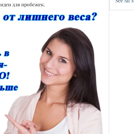
See All 
идеи для пробежек.