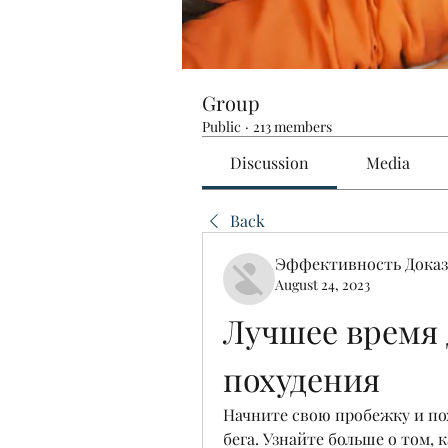
Group
Public
·
213 members
Discussion
Media
Back
Эффективность Доказ
August 24, 2023
Лучшее время 
похудения
Начните свою пробежку и по
бега. Узнайте больше о том, 