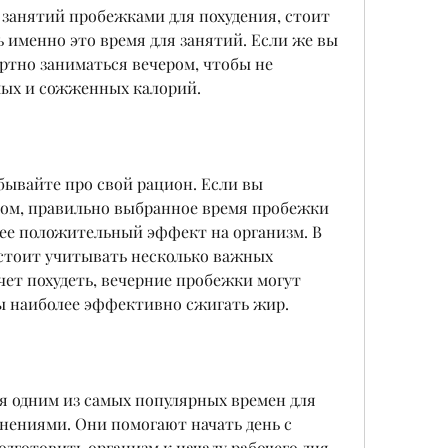
 занятий пробежками для похудения, стоит 
ь именно это время для занятий. Если же вы 
ртно заниматься вечером, чтобы не 
мых и сожженных калорий.
бывайте про свой рацион. Если вы 
ом, правильно выбранное время пробежки 
ее положительный эффект на организм. В 
стоит учитывать несколько важных 
чет похудеть, вечерние пробежки могут 
бы наиболее эффективно сжигать жир.
 одним из самых популярных времен для 
ениями. Они помогают начать день с 
дготовить организм к началу рабочего дня. 