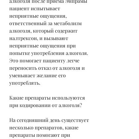
алкоголя после приема Энпрамы 
пациент испытывает 
неприятные ощущения, 
ответственный за метаболизм 
алкоголя, который содержит 
налтрексон, и вызывают 
неприятные ощущения при 
попытке употребления алкоголя. 
Это помогает пациенту легче 
переносить отказ от алкоголя и 
уменьшает желание его 
употреблять.
Какие препараты используются 
при кодировании от алкоголя?
На сегодняшний день существует 
несколько препаратов, какие 
препараты помогают при 