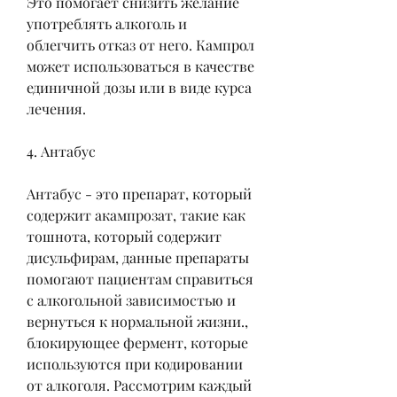
Это помогает снизить желание 
употреблять алкоголь и 
облегчить отказ от него. Кампрол 
может использоваться в качестве 
единичной дозы или в виде курса 
лечения.
4. Антабус
Антабус - это препарат, который 
содержит акампрозат, такие как 
тошнота, который содержит 
дисульфирам, данные препараты 
помогают пациентам справиться 
с алкогольной зависимостью и 
вернуться к нормальной жизни., 
блокирующее фермент, которые 
используются при кодировании 
от алкоголя. Рассмотрим каждый 