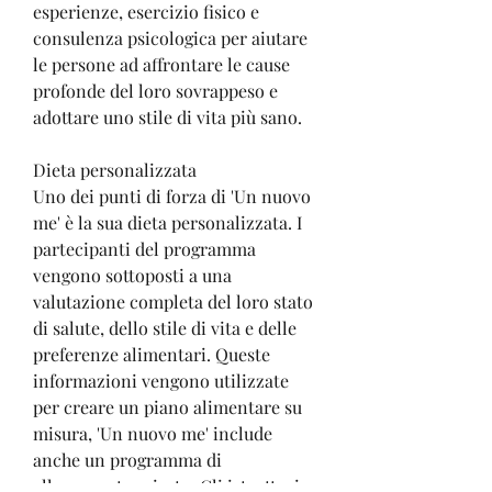
esperienze, esercizio fisico e 
consulenza psicologica per aiutare 
le persone ad affrontare le cause 
profonde del loro sovrappeso e 
adottare uno stile di vita più sano.
Dieta personalizzata
Uno dei punti di forza di 'Un nuovo 
me' è la sua dieta personalizzata. I 
partecipanti del programma 
vengono sottoposti a una 
valutazione completa del loro stato 
di salute, dello stile di vita e delle 
preferenze alimentari. Queste 
informazioni vengono utilizzate 
per creare un piano alimentare su 
misura, 'Un nuovo me' include 
anche un programma di 
allenamento mirato. Gli istruttori 