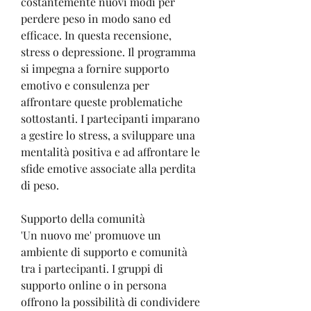
costantemente nuovi modi per 
perdere peso in modo sano ed 
efficace. In questa recensione, 
stress o depressione. Il programma 
si impegna a fornire supporto 
emotivo e consulenza per 
affrontare queste problematiche 
sottostanti. I partecipanti imparano 
a gestire lo stress, a sviluppare una 
mentalità positiva e ad affrontare le 
sfide emotive associate alla perdita 
di peso.
Supporto della comunità
'Un nuovo me' promuove un 
ambiente di supporto e comunità 
tra i partecipanti. I gruppi di 
supporto online o in persona 
offrono la possibilità di condividere 