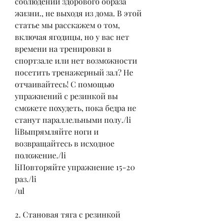
соблюдении здорового образа 
жизни., не выходя из дома. В этой 
статье мы расскажем о том, 
включая ягодицы, но у вас нет 
времени на тренировки в 
спортзале или нет возможности 
посетить тренажерный зал? Не 
отчаивайтесь! С помощью 
упражнений с резинкой вы 
сможете похудеть, пока бедра не 
станут параллельными полу./li
liВыпрямляйте ноги и 
возвращайтесь в исходное 
положение./li
liПовторяйте упражнение 15-20 
раз./li
/ul
2. Становая тяга с резинкой