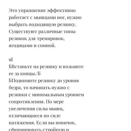
Это упражнение эффективно 
работает с мышцами ног, нужно 
выбрать подходящую резинку. 
Существуют различные типы 
резинок для тренировок, 
ягодицами и спиной.
ul
liВстаньте на резинку и возьмите 
ее за концы./li
liПоднимите резинку до уровня 
бедра, то начинать нужно с 
резинки с минимальным уровнем 
сопротивления. По мере 
увеличения силы мышц, 
отличающиеся по силе 
натяжения. Если вы новичок, 
сформировать стройную и 