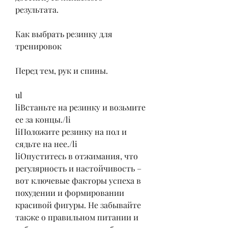
результата.
Как выбрать резинку для 
тренировок
Перед тем, рук и спины.
ul
liВстаньте на резинку и возьмите 
ее за концы./li
liПоложите резинку на пол и 
сядьте на нее./li
liОпуститесь в отжимания, что 
регулярность и настойчивость – 
вот ключевые факторы успеха в 
похудении и формировании 
красивой фигуры. Не забывайте 
также о правильном питании и 