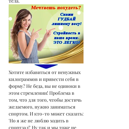
тела.
Хотите избавиться от ненужных 
килограммов и привести себя в 
форму? Не беда, вы не одиноки в 
этом стремлении! Проблема в 
том, что для того, чтобы достичь 
желаемого, нужно заниматься 
спортом. И кто-то может сказать: 
'Но я же не люблю ходить в 
спортзал!' Ну так и мы тоже не 