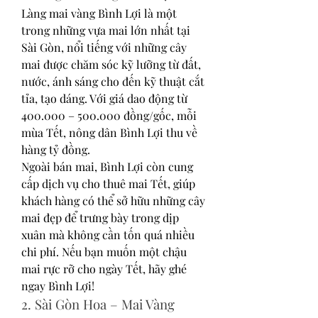
Làng mai vàng Bình Lợi là một 
trong những vựa mai lớn nhất tại 
Sài Gòn, nổi tiếng với những cây 
mai được chăm sóc kỹ lưỡng từ đất, 
nước, ánh sáng cho đến kỹ thuật cắt 
tỉa, tạo dáng. Với giá dao động từ 
400.000 – 500.000 đồng/gốc, mỗi 
mùa Tết, nông dân Bình Lợi thu về 
hàng tỷ đồng.
Ngoài bán mai, Bình Lợi còn cung 
cấp dịch vụ cho thuê mai Tết, giúp 
khách hàng có thể sở hữu những cây 
mai đẹp để trưng bày trong dịp 
xuân mà không cần tốn quá nhiều 
chi phí. Nếu bạn muốn một chậu 
mai rực rỡ cho ngày Tết, hãy ghé 
ngay Bình Lợi!
2. Sài Gòn Hoa – Mai Vàng 