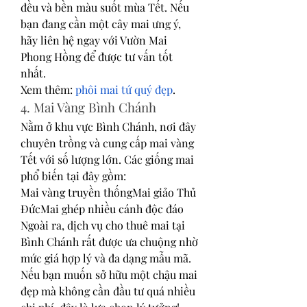
đều và bền màu suốt mùa Tết. Nếu 
bạn đang cần một cây mai ưng ý, 
hãy liên hệ ngay với Vườn Mai 
Phong Hồng để được tư vấn tốt 
nhất.
Xem thêm: 
phôi mai tứ quý đẹp
.
4. Mai Vàng Bình Chánh
Nằm ở khu vực Bình Chánh, nơi đây 
chuyên trồng và cung cấp mai vàng 
Tết với số lượng lớn. Các giống mai 
phổ biến tại đây gồm:
Mai vàng truyền thốngMai giảo Thủ 
ĐứcMai ghép nhiều cánh độc đáo
Ngoài ra, dịch vụ cho thuê mai tại 
Bình Chánh rất được ưa chuộng nhờ 
mức giá hợp lý và đa dạng mẫu mã. 
Nếu bạn muốn sở hữu một chậu mai 
đẹp mà không cần đầu tư quá nhiều 