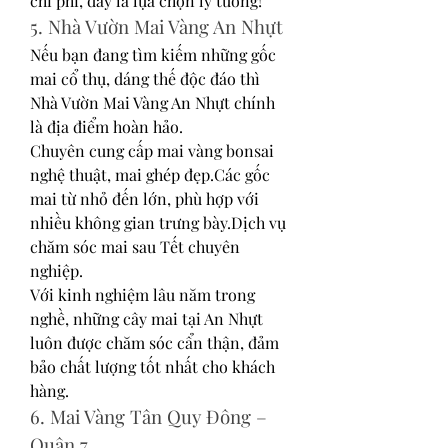
chi phí, đây là lựa chọn lý tưởng!
5. Nhà Vườn Mai Vàng An Nhựt
Nếu bạn đang tìm kiếm những gốc 
mai cổ thụ, dáng thế độc đáo thì 
Nhà Vườn Mai Vàng An Nhựt chính 
là địa điểm hoàn hảo.
Chuyên cung cấp mai vàng bonsai 
nghệ thuật, mai ghép đẹp.Các gốc 
mai từ nhỏ đến lớn, phù hợp với 
nhiều không gian trưng bày.Dịch vụ 
chăm sóc mai sau Tết chuyên 
nghiệp.
Với kinh nghiệm lâu năm trong 
nghề, những cây mai tại An Nhựt 
luôn được chăm sóc cẩn thận, đảm 
bảo chất lượng tốt nhất cho khách 
hàng.
6. Mai Vàng Tân Quy Đông – 
Quận 7