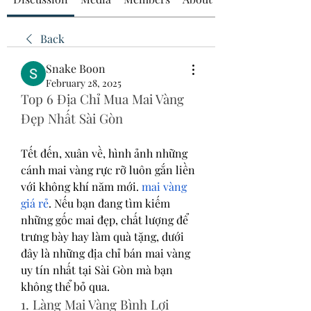
Back
Snake Boon
February 28, 2025
Top 6 Địa Chỉ Mua Mai Vàng 
Đẹp Nhất Sài Gòn
Tết đến, xuân về, hình ảnh những 
cánh mai vàng rực rỡ luôn gắn liền 
với không khí năm mới. 
mai vàng 
giá rẻ
. Nếu bạn đang tìm kiếm 
những gốc mai đẹp, chất lượng để 
trưng bày hay làm quà tặng, dưới 
đây là những địa chỉ bán mai vàng 
uy tín nhất tại Sài Gòn mà bạn 
không thể bỏ qua.
1. Làng Mai Vàng Bình Lợi