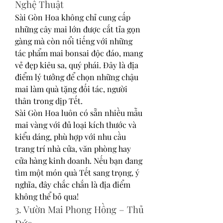
Nghệ Thuật
Sài Gòn Hoa không chỉ cung cấp 
những cây mai lớn được cắt tỉa gọn 
gàng mà còn nổi tiếng với những 
tác phẩm mai bonsai độc đáo, mang 
vẻ đẹp kiêu sa, quý phái. Đây là địa 
điểm lý tưởng để chọn những chậu 
mai làm quà tặng đối tác, người 
thân trong dịp Tết.
Sài Gòn Hoa luôn có sẵn nhiều mẫu 
mai vàng với đủ loại kích thước và 
kiểu dáng, phù hợp với nhu cầu 
trang trí nhà cửa, văn phòng hay 
cửa hàng kinh doanh. Nếu bạn đang 
tìm một món quà Tết sang trọng, ý 
nghĩa, đây chắc chắn là địa điểm 
không thể bỏ qua!
3. Vườn Mai Phong Hồng – Thủ 