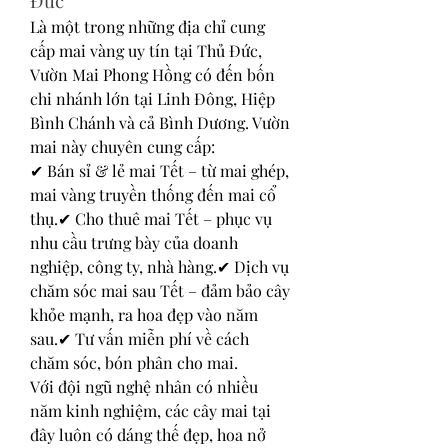
Đức
Là một trong những địa chỉ cung 
cấp mai vàng uy tín tại Thủ Đức, 
Vườn Mai Phong Hồng có đến bốn 
chi nhánh lớn tại Linh Đông, Hiệp 
Bình Chánh và cả Bình Dương. Vườn 
mai này chuyên cung cấp:
✔ Bán sỉ & lẻ mai Tết – từ mai ghép, 
mai vàng truyền thống đến mai cổ 
thụ.✔ Cho thuê mai Tết – phục vụ 
nhu cầu trưng bày của doanh 
nghiệp, công ty, nhà hàng.✔ Dịch vụ 
chăm sóc mai sau Tết – đảm bảo cây 
khỏe mạnh, ra hoa đẹp vào năm 
sau.✔ Tư vấn miễn phí về cách 
chăm sóc, bón phân cho mai.
Với đội ngũ nghệ nhân có nhiều 
năm kinh nghiệm, các cây mai tại 
đây luôn có dáng thế đẹp, hoa nở 