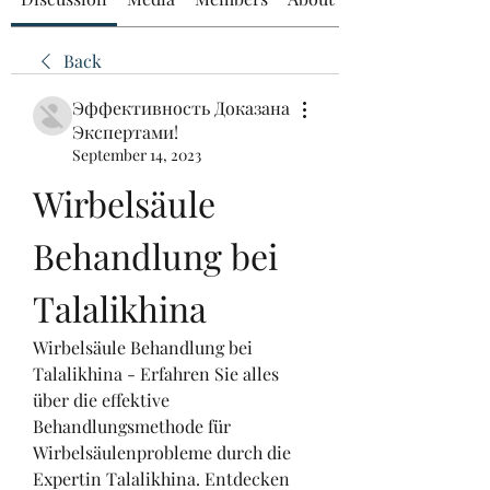
Back
Эффективность Доказана
Экспертами!
September 14, 2023
Wirbelsäule 
Behandlung bei 
Talalikhina
Wirbelsäule Behandlung bei 
Talalikhina - Erfahren Sie alles 
über die effektive 
Behandlungsmethode für 
Wirbelsäulenprobleme durch die 
Expertin Talalikhina. Entdecken 