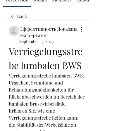
Back
Эффективность Доказана
Экспертами!
September 15, 2023
Verriegelungsstre
be lumbalen BWS
Verriegelungsstrebe lumbalen BWS: 
Ursachen, Symptome und 
Behandlungsmöglichkeiten für 
Rückenbeschwerden im Bereich der 
lumbalen Brustwirbelsäule. 
Erfahren Sie, wie eine 
Verriegelungsstrebe helfen kann, 
die Stabilität der Wirbelsäule zu 