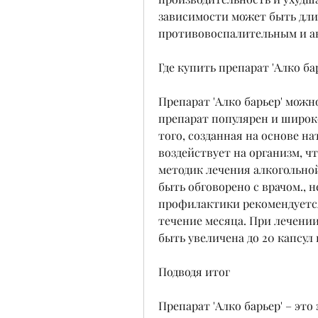
зависимости может быть дли
противовоспалительным и а
Где купить препарат 'Алко ба
Препарат 'Алко барьер' можно
препарат популярен и широко
того, созданная на основе н
воздействует на организм, чт
методик лечения алкогольно
быть обговорено с врачом., 
профилактики рекомендуется п
течение месяца. При лечении
быть увеличена до 20 капсул 
Подводя итог
Препарат 'Алко барьер' – это