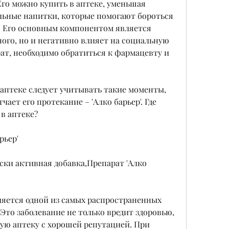
го можно купить в аптеке, уменьшая 
льные напитки, которые помогают бороться 
. Его основным компонентом является 
ого, но и негативно влияет на социальную 
ат, необходимо обратиться к фармацевту и 
 аптеке следует учитывать такие моменты, 
ает его протекание – 'Алко барьер'. Где 
в аптеке? 
рьер'
ески активная добавка,Препарат 'Алко 
яется одной из самых распространенных 
Это заболевание не только вредит здоровью, 
ую аптеку с хорошей репутацией. При 