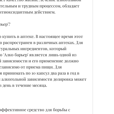
тельным и трудным процессом, обладает 
нтиоксидантным действием.
рьер'?
 купить в аптеке. В настоящее время этот 
 распространен в различных аптеках. Для 
атуральных ингредиентов, который 
о 'Алко барьер' является лишь одной из 
й зависимости и его применение должно 
независимо от приема пищи. Для 
ринимать по 10 капсул два раза в год в 
 алкогольной зависимости дозировка может 
в день в течение месяца.
 эффективное средство для борьбы с 