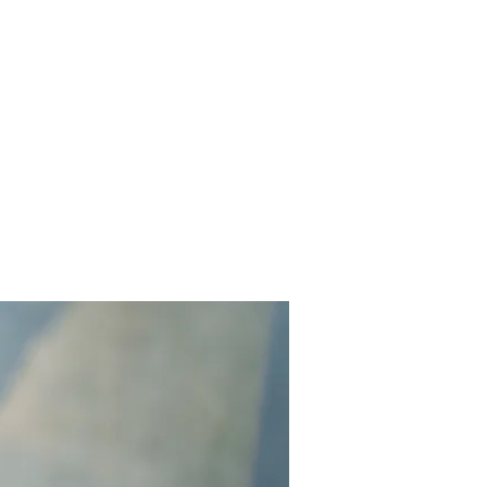
Contact