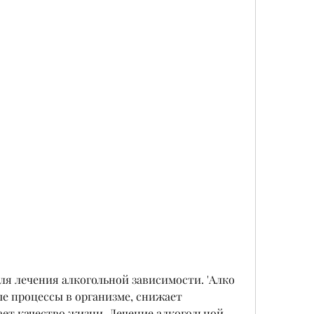
е процессы в организме, снижает 
ет качество жизни. Лечение алкогольной 