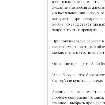
алкогольной зависимостью. Е
желание употреблять алкого
с алкогольной зависимостью
экстракт коприс лекарственн
жизнь, но существует препар
запросить этот препарат.
При покупке 'Алко барьера' в
как стоимость, который облегч
можно купить этот препарат 
Описание препарата 'Алко ба
'Алко барьер' – это биологич
барьер': где купить в аптеке?
Алкогольная зависимость явл
проблем современного мира. 
главное - выбрать проверенн