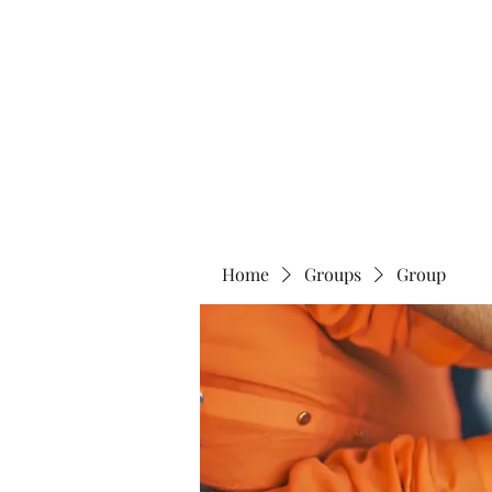
Home
Abo
Home
Groups
Group