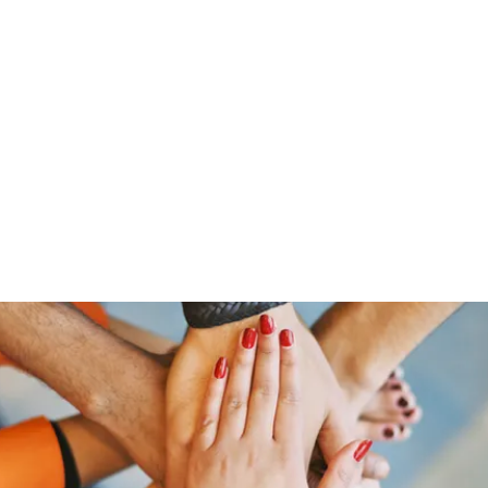
ut Me
Resume
Voice Over
Gallery
Videos