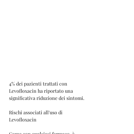
4% dei pazienti trattati con 
Levofloxacin ha riportato una 
significativa riduzione dei sintomi.
Rischi associati all'uso di 
Levofloxacin
Come con qualsiasi farmaco, è 