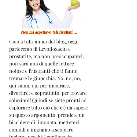
Ciao a tutti amici del blog, oggi 
parleremo di Levofloxacin e 
prostatite, ma non preoccupatevi, 
non sarà una di quelle letture 
noiose e frustranti che ti fanno 
tremare le ginocchia. No, no, no, 
qui siamo qui per imparare, 
divertirci e soprattutto, per trovare 
soluzioni! Quindi se siete pronti ad 
esplorare tutto ciò che c'è da sapere 
su questo argomento, prendete un 
bicchiere di limonata, mettetevi 
comodi e iniziamo a scoprire 
insieme perché Levofloxacin 