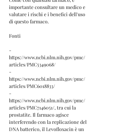
importante consultare un medico e 
valutare i rischi e i benefici dell'uso 
di questo farmaco. 
Fonti
- 
https://www.ncbi.nlm.nih.gov/pmc/
articles/PMC5349068/
- 
https://www.ncbi.nlm.nih.gov/pmc/
articles/PMC6018833/
- 
https://www.ncbi.nlm.nih.gov/pmc/
articles/PMC7146051/, tra cui la 
prostatite. Il farmaco agisce 
interferendo con la replicazione del 
DNA batterico, il Levofloxacin è un 