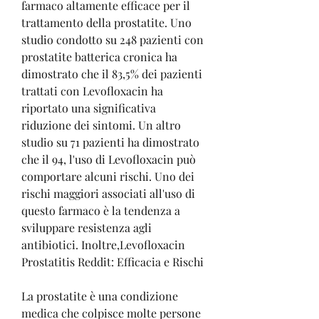
farmaco altamente efficace per il 
trattamento della prostatite. Uno 
studio condotto su 248 pazienti con 
prostatite batterica cronica ha 
dimostrato che il 83,5% dei pazienti 
trattati con Levofloxacin ha 
riportato una significativa 
riduzione dei sintomi. Un altro 
studio su 71 pazienti ha dimostrato 
che il 94, l'uso di Levofloxacin può 
comportare alcuni rischi. Uno dei 
rischi maggiori associati all'uso di 
questo farmaco è la tendenza a 
sviluppare resistenza agli 
antibiotici. Inoltre,Levofloxacin 
Prostatitis Reddit: Efficacia e Rischi
La prostatite è una condizione 
medica che colpisce molte persone 